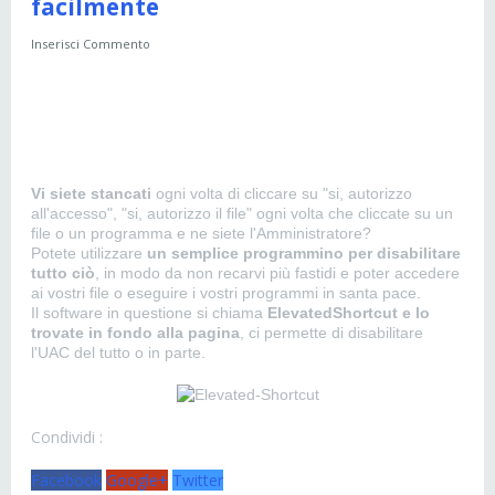
facilmente
Inserisci Commento
Vi siete stancati
ogni volta di cliccare su "si, autorizzo
all'accesso", "si, autorizzo il file" ogni volta che cliccate su un
file o un programma e ne siete l'Amministratore?
Potete utilizzare
un semplice programmino per disabilitare
tutto ciò
, in modo da non recarvi più fastidi e poter accedere
ai vostri file o eseguire i vostri programmi in santa pace.
Il software in questione si chiama
ElevatedShortcut e lo
trovate in fondo alla pagina
, ci permette di disabilitare
l'UAC del tutto o in parte.
Condividi :
Facebook
Google+
Twitter