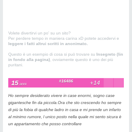
Volete divertirvi un po' su un sito?
Per perdere tempo in maniera carina xD potete accedervi e
leggere i fatti altrui scritti in anonimato.
Questo è un esempio di cosa si può trovare su
Insegreto (lin
in fondo alla pagina)
, ovviamente questo è uno dei più
puritani.
#16486
15
+14
anni
Ho sempre desiderato vivere in case enormi, sogno case
gigantesche fin da piccola.Ora che sto crescendo ho sempre
di più la fobia di qualche ladro in casa e mi prende un infarto
al minimo rumore, l unico posto nella quale mi sento sicura è
un appartamento che posso controllare