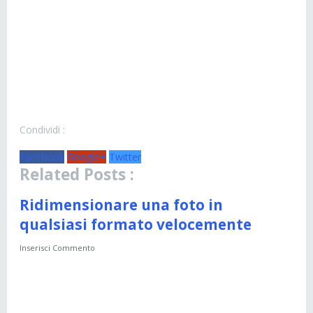
Condividi :
Facebook
Google+
Twitter
Related Posts :
Ridimensionare una foto in
qualsiasi formato velocemente
Inserisci Commento