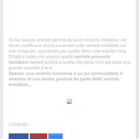
Scrivo questo articolo perchè da poco mi sono imbattuto nel
dover modificare alcuni parametri sulle ventole installate sul
mio computer, soprattutto per quella dietro che espelle l'aria.
Di fatti è solito che proprio quella
ventola provochi
fastidiosi rumori
poichè è quella che getta fuori dal case una
grande quantità d'aria.
Spesso una ventola rumorosa o un pc surriscaldato è
sintomo di una brutta postura da parte delle ventole
installate..
Condividi :
Facebook
Google+
Twitter