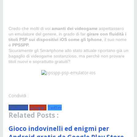
Credo che molti di voi
amanti dei videogame
aspettassero
un emulatore del genere, in grado di far
girare con fluidità i
titoli PSP sui dispositivi iOS come gli Iphone
, il suo nome
è
PPSSPP.
Sicuramente gli Smartphone allo stato attuale riportano già un
bagaglio di videogame sostanzioso, ma perchè non provare
titoli nuovi e soprattutto gratuiti?
Condividi :
Facebook
Google+
Twitter
Related Posts :
Gioco indovinelli ed enigmi per
Android gratis da Google Play Store