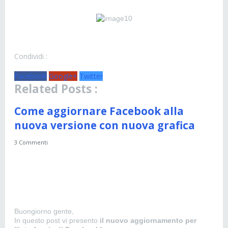
Condividi :
Facebook
Google+
Twitter
Related Posts :
Come aggiornare Facebook alla
nuova versione con nuova grafica
3 Commenti
Buongiorno gente,
In questo post vi presento
il nuovo aggiornamento per