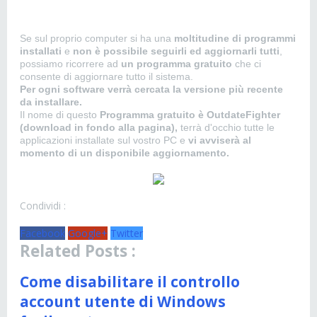
Se sul proprio computer si ha una
moltitudine di programmi
installati
e
non è possibile seguirli ed aggiornarli tutti
,
possiamo ricorrere ad
un programma gratuito
che ci
consente di aggiornare tutto il sistema.
Per ogni software verrà cercata la versione più recente
da installare.
Il nome di questo
Programma gratuito è OutdateFighter
(download in fondo alla pagina),
terrà d'occhio tutte le
applicazioni installate sul vostro PC e
vi avviserà al
momento di un disponibile aggiornamento.
Condividi :
Facebook
Google+
Twitter
Related Posts :
Come disabilitare il controllo
account utente di Windows