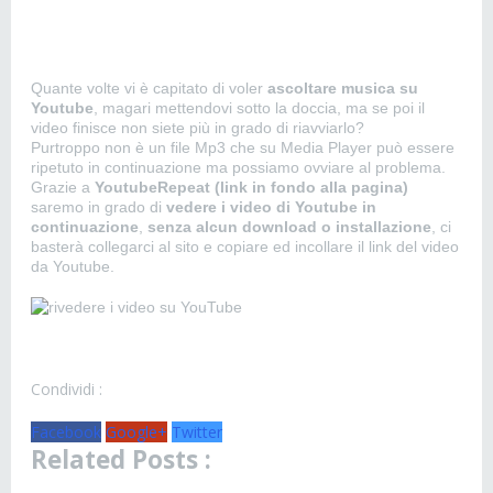
Quante volte vi è capitato di voler
ascoltare musica su
Youtube
, magari mettendovi sotto la doccia, ma se poi il
video finisce non siete più in grado di riavviarlo?
Purtroppo non è un file Mp3 che su Media Player può essere
ripetuto in continuazione ma possiamo ovviare al problema.
Grazie a
YoutubeRepeat (link in fondo alla pagina)
saremo in grado di
vedere i video di Youtube in
continuazione
,
senza alcun download o installazione
, ci
basterà collegarci al sito e copiare ed incollare il link del video
da Youtube.
Condividi :
Facebook
Google+
Twitter
Related Posts :