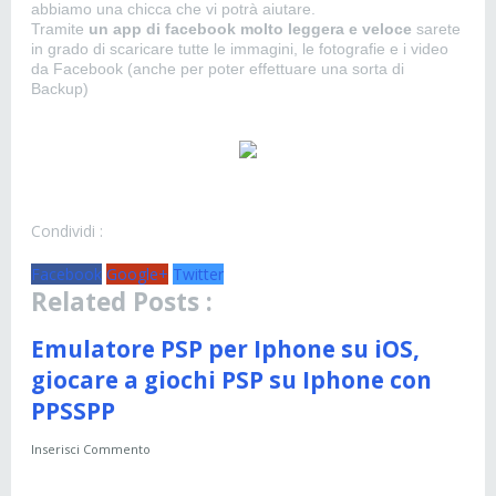
abbiamo una chicca che vi potrà aiutare.
Tramite
un app di facebook molto leggera e veloce
sarete
in grado di scaricare tutte le immagini, le fotografie e i video
da Facebook (anche per poter effettuare una sorta di
Backup)
Condividi :
Facebook
Google+
Twitter
Related Posts :
Emulatore PSP per Iphone su iOS,
giocare a giochi PSP su Iphone con
PPSSPP
Inserisci Commento