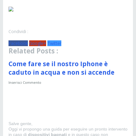
Condividi :
Facebook
Google+
Twitter
Related Posts :
Come fare se il nostro Iphone è
caduto in acqua e non si accende
Inserisci Commento
Salve gente,
Oggi vi propongo una guida per eseguire un pronto intervento
in caso di
dispositivi bagnati
e in questo caso non