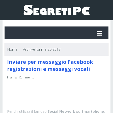
Home
Archive for marzo 2013
Inviare per messaggio Facebook
registrazioni e messaggi vocali
Inserisci Commento
Per chi utilizza il famoso
Social Network su Smartphone
,