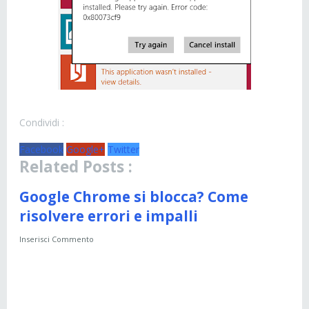
Condividi :
Facebook
Google+
Twitter
Related Posts :
Google Chrome si blocca? Come
risolvere errori e impalli
Inserisci Commento