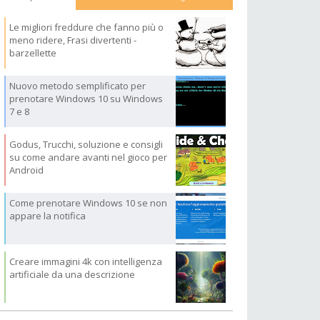
Le migliori freddure che fanno più o
meno ridere, Frasi divertenti -
barzellette
Nuovo metodo semplificato per
prenotare Windows 10 su Windows
7 e 8
Godus, Trucchi, soluzione e consigli
su come andare avanti nel gioco per
Android
Come prenotare Windows 10 se non
appare la notifica
Creare immagini 4k con intelligenza
artificiale da una descrizione