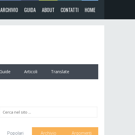
ARCHIVIO
GUIDA
ABOUT
CONTATTI
HOME
Guide
Articoli
Translate
Popolari
Archivio
Argomenti