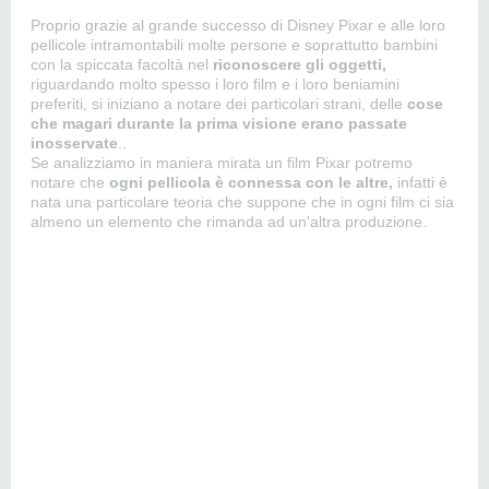
Proprio grazie al grande successo di Disney Pixar e alle loro
pellicole intramontabili molte persone e soprattutto bambini
con la spiccata facoltà nel
riconoscere gli oggetti,
riguardando molto spesso i loro film e i loro beniamini
preferiti, si iniziano a notare dei particolari strani, delle
cose
che magari durante la prima visione erano passate
inosservate
..
Se analizziamo in maniera mirata un film Pixar potremo
notare che
ogni pellicola è connessa con le altre,
infatti è
nata una particolare teoria che suppone che in ogni film ci sia
almeno un elemento che rimanda ad un'altra produzione.