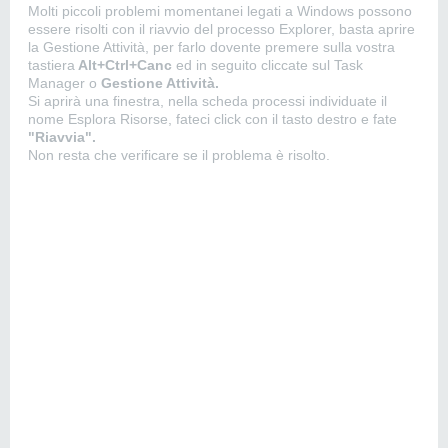
Molti piccoli problemi momentanei legati a Windows possono
essere risolti con il riavvio del processo Explorer, basta aprire
la Gestione Attività, per farlo dovente premere sulla vostra
tastiera
Alt+Ctrl+Canc
ed in seguito cliccate sul Task
Manager o
Gestione Attività.
Si aprirà una finestra, nella scheda processi individuate il
nome Esplora Risorse, fateci click con il tasto destro e fate
"Riavvia".
Non resta che verificare se il problema è risolto.