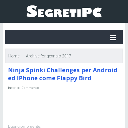
Home
Archive for gennaio 2017
Ninja Spinki Challenges per Android
ed IPhone come Flappy Bird
Inserisci Commento
Buongiorno gente,