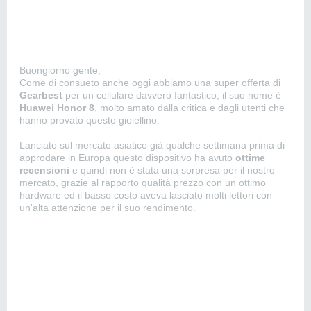
Buongiorno gente,
Come di consueto anche oggi abbiamo una super offerta di
Gearbest
per un cellulare davvero fantastico, il suo nome è
Huawei Honor 8
, molto amato dalla critica e dagli utenti che
hanno provato questo gioiellino.
Lanciato sul mercato asiatico già qualche settimana prima di
approdare in Europa questo dispositivo ha avuto
ottime
recensioni
e quindi non è stata una sorpresa per il nostro
mercato, grazie al rapporto qualità prezzo con un ottimo
hardware ed il basso costo aveva lasciato molti lettori con
un'alta attenzione per il suo rendimento.