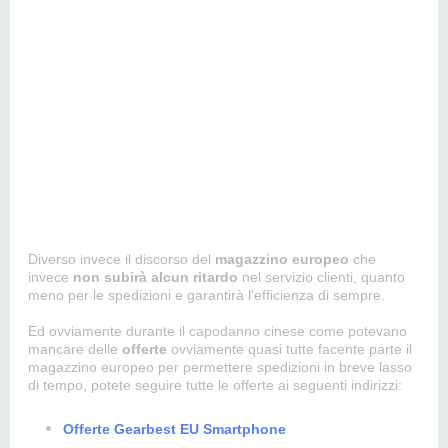
Diverso invece il discorso del
magazzino europeo
che
invece
non subirà alcun ritardo
nel servizio clienti, quanto
meno per le spedizioni e garantirà l'efficienza di sempre.
Ed ovviamente durante il capodanno cinese come potevano
mancare delle
offerte
ovviamente quasi tutte facente parte il
magazzino europeo per permettere spedizioni in breve lasso
di tempo, potete seguire tutte le offerte ai seguenti indirizzi:
Offerte Gearbest EU Smartphone