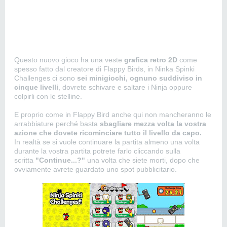
Questo nuovo gioco ha una veste
grafica retro 2D
come
spesso fatto dal creatore di Flappy Birds, in Ninka Spinki
Challenges ci sono
sei minigiochi, ognuno suddiviso in
cinque livelli
, dovrete schivare e saltare i Ninja oppure
colpirli con le stelline.
E proprio come in Flappy Bird anche qui non mancheranno le
arrabbiature perché basta
sbagliare mezza volta la vostra
azione che dovete ricominciare tutto il livello da capo.
In realtà se si vuole continuare la partita almeno una volta
durante la vostra partita potrete farlo cliccando sulla
scritta
"Continue...?"
una volta che siete morti, dopo che
ovviamente avrete guardato uno spot pubblicitario.