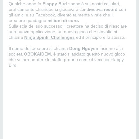
Qualche anno fa
Flappy Bird
spopolò sui nostri cellulari,
praticamente chiunque ci giocava e condivideva
record
con
gli amici e su Facebook, diventò talmente virale che il
creatore guadagnò
milioni di euro.
Sulla scia del suo successo il creatore ha deciso di rilasciare
una nuova applicazione, un nuovo gioco che stavolta si
chiama
Ninja Spinki Challenges
ed il principio è lo stesso.
Il nome del creatore si chiama
Dong Nguyen
insieme alla
società
OBOKAIDEM
, è stato rilasciato questo nuovo gioco
che vi farà perdere le staffe proprio come il vecchio Flappy
Bird.