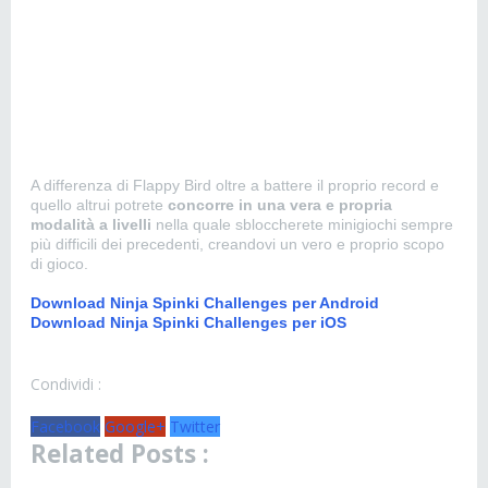
A differenza di Flappy Bird oltre a battere il proprio record e
quello altrui potrete
concorre in una vera e propria
modalità a livelli
nella quale sbloccherete minigiochi sempre
più difficili dei precedenti, creandovi un vero e proprio scopo
di gioco.
Download Ninja Spinki Challenges per Android
Download Ninja Spinki Challenges per iOS
Condividi :
Facebook
Google+
Twitter
Related Posts :