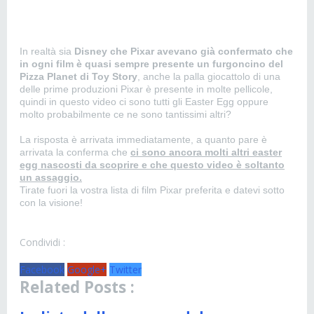
In realtà sia
Disney che Pixar avevano già confermato che
in ogni film è quasi sempre presente un furgoncino del
Pizza Planet di Toy Story
, anche la palla giocattolo di una
delle prime produzioni Pixar è presente in molte pellicole,
quindi in questo video ci sono tutti gli Easter Egg oppure
molto probabilmente ce ne sono tantissimi altri?
La risposta è arrivata immediatamente, a quanto pare è
arrivata la conferma che
ci sono ancora molti altri easter
egg nascosti da scoprire e che questo video è soltanto
un assaggio.
Tirate fuori la vostra lista di film Pixar preferita e datevi sotto
con la visione!
Condividi :
Facebook
Google+
Twitter
Related Posts :