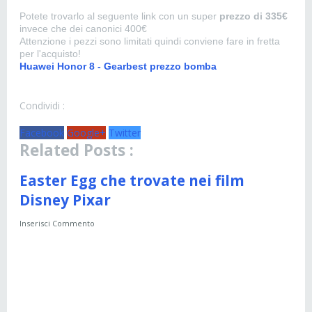
Potete trovarlo al seguente link con un super
prezzo di 335€
invece che dei canonici 400€
Attenzione i pezzi sono limitati quindi conviene fare in fretta
per l'acquisto!
Huawei Honor 8 - Gearbest prezzo bomba
Condividi :
Facebook
Google+
Twitter
Related Posts :
Easter Egg che trovate nei film
Disney Pixar
Inserisci Commento