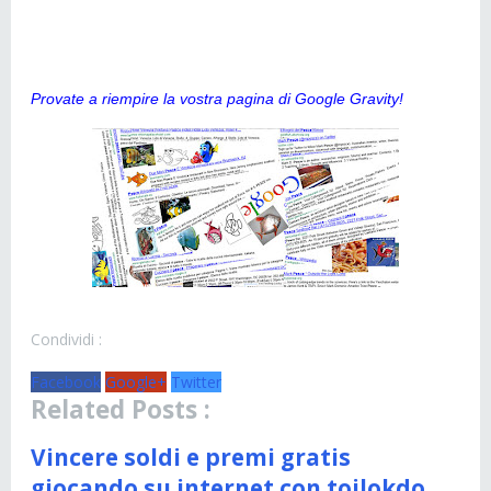
Provate a riempire la vostra pagina di Google Gravity!
Condividi :
Facebook
Google+
Twitter
Related Posts :
Vincere soldi e premi gratis
giocando su internet con toilokdo