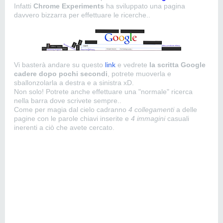
Infatti
Chrome Experiments
ha sviluppato una pagina
davvero bizzarra per effettuare le ricerche..
Vi basterà andare su questo
link
e vedrete
la scritta Google
cadere dopo pochi secondi
, potrete muoverla e
sballonzolarla a destra e a sinistra xD.
Non solo! Potrete anche effettuare una "normale" ricerca
nella barra dove scrivete sempre..
Come per magia dal cielo cadranno
4 collegamenti
a delle
pagine con le parole chiavi inserite e
4 immagini
casuali
inerenti a ciò che avete cercato.