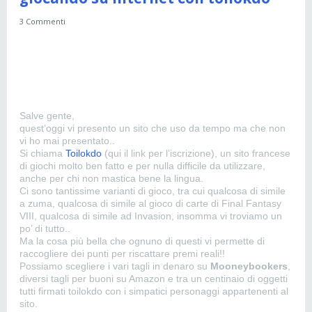
3 Commenti
Salve gente,
quest’oggi vi presento un sito che uso da tempo ma che non
vi ho mai presentato..
Si chiama
Toilokdo
(qui il link per l’iscrizione), un sito francese
di giochi molto ben fatto e per nulla difficile da utilizzare,
anche per chi non mastica bene la lingua.
Ci sono tantissime varianti di gioco, tra cui qualcosa di simile
a zuma, qualcosa di simile al gioco di carte di Final Fantasy
VIII, qualcosa di simile ad Invasion, insomma vi troviamo un
po’ di tutto..
Ma la cosa più bella che ognuno di questi vi permette di
raccogliere dei punti per riscattare premi reali!!
Possiamo scegliere i vari tagli in denaro su
Mooneybookers
,
diversi tagli per buoni su Amazon e tra un centinaio di oggetti
tutti firmati toilokdo con i simpatici personaggi appartenenti al
sito.