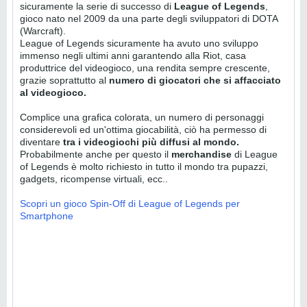
sicuramente la serie di successo di
League of Legends
,
gioco nato nel 2009 da una parte degli sviluppatori di DOTA
(Warcraft).
League of Legends sicuramente ha avuto uno sviluppo
immenso negli ultimi anni garantendo alla Riot, casa
produttrice del videogioco, una rendita sempre crescente,
grazie soprattutto al
numero di giocatori che si affacciato
al videogioco.
Complice una grafica colorata, un numero di personaggi
considerevoli ed un'ottima giocabilità, ciò ha permesso di
diventare
tra i videogiochi più diffusi al mondo.
Probabilmente anche per questo il
merchandise
di League
of Legends è molto richiesto in tutto il mondo tra pupazzi,
gadgets, ricompense virtuali, ecc..
Scopri un gioco Spin-Off di League of Legends per
Smartphone