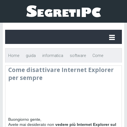
Home
guida
informatica
software
Come
Come disattivare Internet Explorer
disattivare Internet Explorer per sempre
per sempre
Buongiorno gente,
Avete mai desiderato non
vedere più Internet Explorer sul