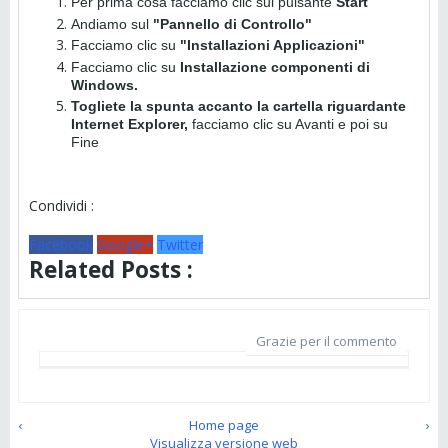
Per prima cosa facciamo clic sul pulsante
Start
Andiamo sul
"Pannello di Controllo"
Facciamo clic su
"Installazioni Applicazioni"
Facciamo clic su
Installazione componenti di
Windows.
Togliete la spunta accanto la cartella riguardante
Internet Explorer,
facciamo clic su Avanti e poi su
Fine
Condividi :
Facebook
Google+
Twitter
Related Posts :
Grazie per il commento
‹
Home page
›
Visualizza versione web