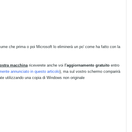
sume che prima o poi Microsoft lo eliminerà un po' come ha fatto con la
vostra macchina
riceverete anche voi
l'aggiornamento gratuito
entro
nte annunciato in questo articolo
), ma sul vostro schermo comparirà
ate utilizzando una copia di Windows non originale