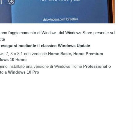
tavano l'aggiornamento di Windows dal Windows Store presente sul
ite
 eseguirà mediante il classico Windows Update
ws 7, 8 o 8.1 con versione
Home Basic, Home Premium
dows 10 Home
 hanno installato una versione di Windows Home
Professional o
ito a
Windows 10 Pro