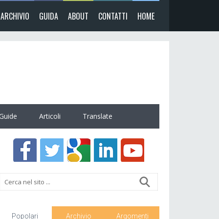
ARCHIVIO
GUIDA
ABOUT
CONTATTI
HOME
Guide
Articoli
Translate
Popolari
Archivio
Argomenti