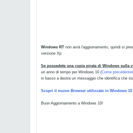
Windows RT
non avrà l'aggiornamento, quindi si pre
versione Xp
Se possedete una copia pirata di Windows sulla 
un anno di tempo per Windows 10 (
Come precedenteme
in basso a destra un messaggio che identifica che st
Scopri il nuovo Browser utilizzato in Windows 10
Buon Aggiornamento a Windows 10!