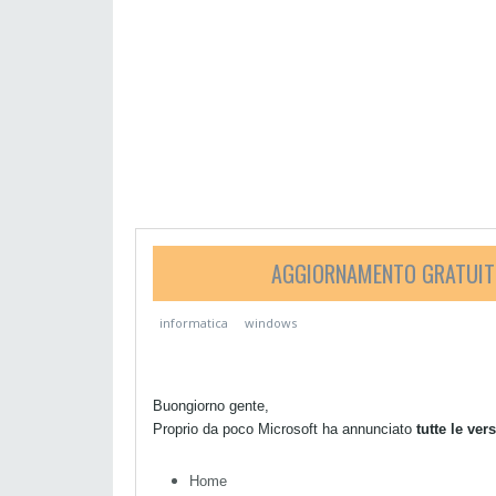
AGGIORNAMENTO GRATUITO
informatica
windows
Buongiorno gente,
Proprio da poco Microsoft ha annunciato
tutte le ver
Home