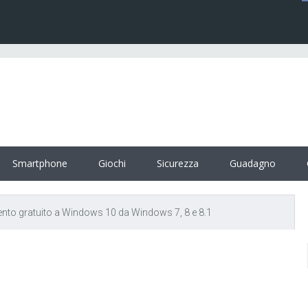
Smartphone
Giochi
Sicurezza
Guadagno
to gratuito a Windows 10 da Windows 7, 8 e 8.1