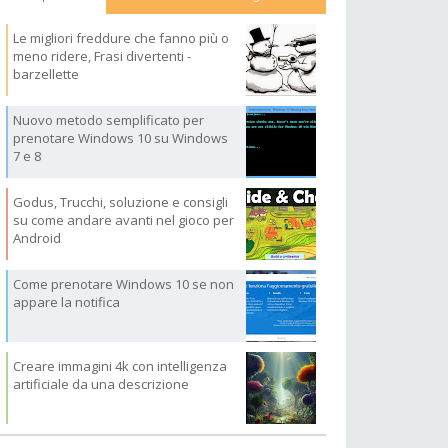
Le migliori freddure che fanno più o
meno ridere, Frasi divertenti -
barzellette
Nuovo metodo semplificato per
prenotare Windows 10 su Windows
7 e 8
Godus, Trucchi, soluzione e consigli
su come andare avanti nel gioco per
Android
Come prenotare Windows 10 se non
appare la notifica
Creare immagini 4k con intelligenza
artificiale da una descrizione