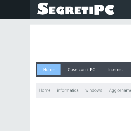
Home
Cose con il PC
Internet
Home
informatica
windows
Aggiornamen