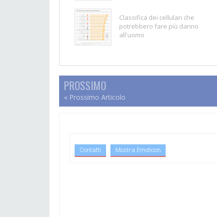
Classifica dei cellulari che
potrebbero fare più danno
all'uomo
PROSSIMO
« Prossimo Articolo
Contatti
Mostra Emoticon