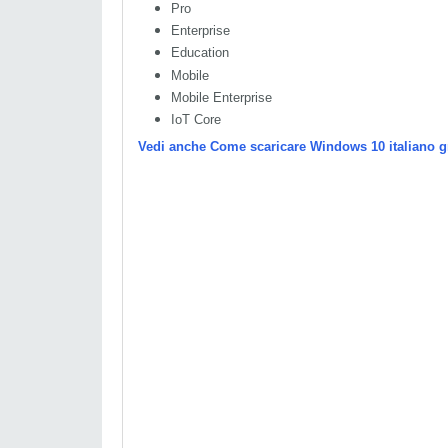
Pro
Enterprise
Education
Mobile
Mobile Enterprise
IoT Core
Vedi anche Come scaricare Windows 10 italiano g