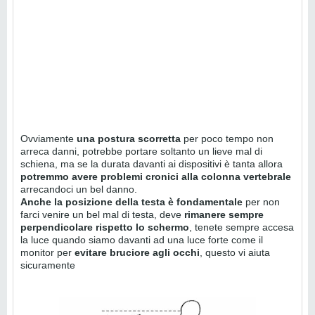
Ovviamente
una postura scorretta
per poco tempo non
arreca danni, potrebbe portare soltanto un lieve mal di
schiena, ma se la durata davanti ai dispositivi è tanta allora
potremmo avere problemi cronici alla colonna vertebrale
arrecandoci un bel danno.
Anche la posizione della testa è fondamentale
per non
farci venire un bel mal di testa, deve
rimanere sempre
perpendicolare rispetto lo schermo
, tenete sempre accesa
la luce quando siamo davanti ad una luce forte come il
monitor per
evitare bruciore agli occhi
, questo vi aiuta
sicuramente