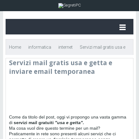
Home
informatica
internet
Servizi mail gratis usa e
Servizi mail gratis usa e getta e
getta e inviare email temporanea
inviare email temporanea
Come da titolo del post, oggi vi propongo una vasta gamma
di
servizi mail gratuiti
"usa e getta".
Ma cosa vuol dire questo termine per un mail?
Praticamente in rete sono presenti alcuni servizi che ci