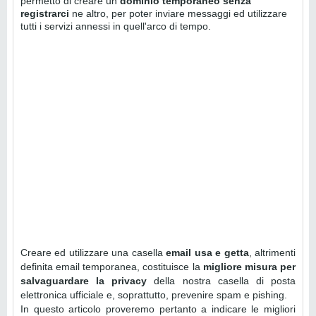
permetto di creare un
dominio temporaneo senza
registrarci
ne altro, per poter inviare messaggi ed utilizzare
tutti i servizi annessi in quell'arco di tempo.
Creare ed utilizzare una casella
email usa e getta
, altrimenti
definita email temporanea, costituisce la
migliore misura per
salvaguardare la privacy
della nostra casella di posta
elettronica ufficiale e, soprattutto, prevenire spam e pishing.
In questo articolo proveremo pertanto a indicare le migliori