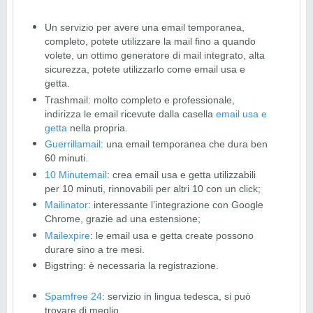
Un servizio per avere una email temporanea,
completo, potete utilizzare la mail fino a quando
volete, un ottimo generatore di mail integrato, alta
sicurezza, potete utilizzarlo come
email usa e
getta.
Trashmail: molto completo e professionale,
indirizza le email ricevute dalla casella
email usa e
getta
nella propria.
Guerrillamail
: una email temporanea che dura ben
60 minuti.
10 Minutemail
: crea email usa e getta utilizzabili
per 10 minuti, rinnovabili per altri 10 con un click;
Mailinator
: interessante l’integrazione con Google
Chrome, grazie ad una estensione;
Mailexpire
: le email usa e getta create possono
durare sino a tre mesi.
Bigstring: è necessaria la registrazione.
Spamfree 24
: servizio in lingua tedesca, si può
trovare di meglio.