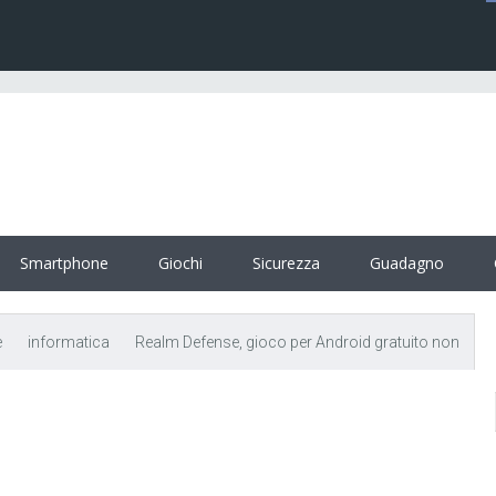
Smartphone
Giochi
Sicurezza
Guadagno
e
informatica
Realm Defense, gioco per Android gratuito non