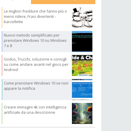
Le migliori freddure che fanno più o
meno ridere, Frasi divertenti -
barzellette
Nuovo metodo semplificato per
prenotare Windows 10 su Windows
7 e 8
Godus, Trucchi, soluzione e consigli
su come andare avanti nel gioco per
Android
Come prenotare Windows 10 se non
appare la notifica
Creare immagini 4k con intelligenza
artificiale da una descrizione