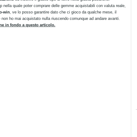
nella quale poter comprare delle gemme acquistabili con valuta reale,
o-win
, ve lo posso garantire dato che ci gioco da qualche mese, il
 non ho mai acquistato nulla riuscendo comunque ad andare avanti.
ne in fondo a questo articolo.