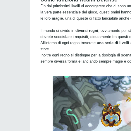
Fin dai primissimi livelli vi accorgerete che ci sono
la vera parte essenziale del gioco, questi omini hanno 
le loro
magie
, una di queste di fatto lanciabile anch
Il mondo si divide in
diversi regni
, ovviamente per sb
dovrete soddisfare i requisiti, sicuramente tra questi c'
All'interno di ogni regno troverete
una serie di livell
store.
Inoltre ogni regno si distingue per la tipologia di scen
sempre diversa forma e lanciando sempre magie e co