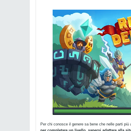
Per chi conosce il genere sa bene che nelle parti pi
per completare un livello, sapersi adattare alla si