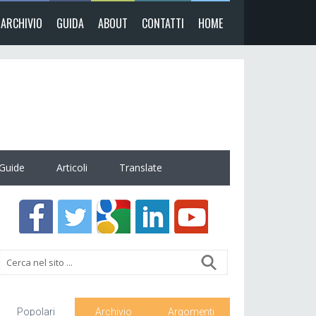
ARCHIVIO
GUIDA
ABOUT
CONTATTI
HOME
Guide
Articoli
Translate
Popolari
Archivio
Argomenti