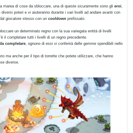
 una marea di cose da sbloccare, una di queste sicuramente sono gli
eroi
,
diversi poteri e vi aiuteranno durante i vari livelli ad andare avanti con
e dal giocatore stesso con un
cooldown
prefissato.
loccare un determinato regno con la sua variegata entità di livelli
è il completare tutti i livelli di un regno precedente.
i da completare
, ognuno di essi vi conferirà delle gemme spendibili nello
ario ma anche per il tipo di torrette che potete utilizzare, che hanno
se diverse.