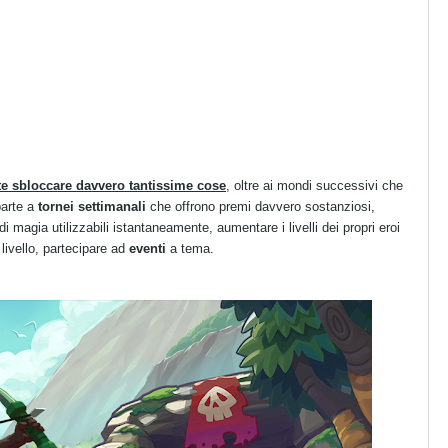
e sbloccare davvero tantissime cose
, oltre ai mondi successivi che
parte a
tornei settimanali
che offrono premi davvero sostanziosi,
di magia utilizzabili istantaneamente, aumentare i livelli dei propri eroi
livello, partecipare ad
eventi
a tema.