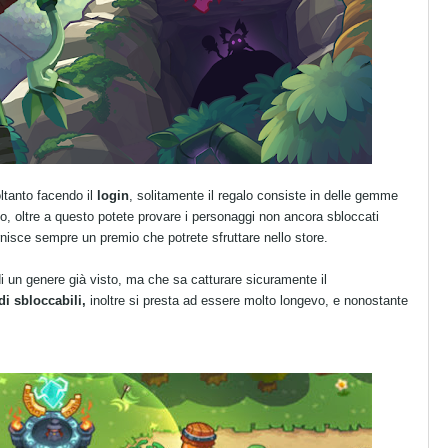
ltanto facendo il
login
, solitamente il regalo consiste in delle gemme
o, oltre a questo potete provare i personaggi non ancora sbloccati
rnisce sempre un premio che potrete sfruttare nello store.
n genere già visto, ma che sa catturare sicuramente il
di sbloccabili,
inoltre si presta ad essere molto longevo, e nonostante