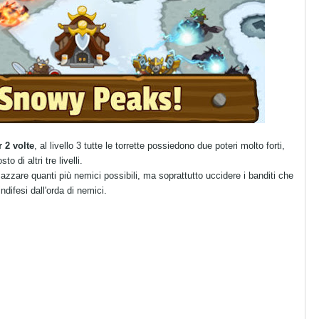
 2 volte
, al livello 3 tutte le torrette possiedono due poteri molto forti,
 di altri tre livelli.
azzare quanti più nemici possibili, ma soprattutto uccidere i banditi che
ndifesi dall'orda di nemici.