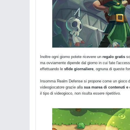
Inoltre ogni giorno potete ricevere un
regalo gratis
so
ma ovviamente dipende dal giorno in cui fate l'access
effettuando le
sfide giornaliere
, ognuna di queste fo
Insomma Realm Defense si propone come un gioco di u
videogiocatore grazie alla
sua marea di contenuti e 
il tipo di videogioco, non risulta essere ripetitivo.