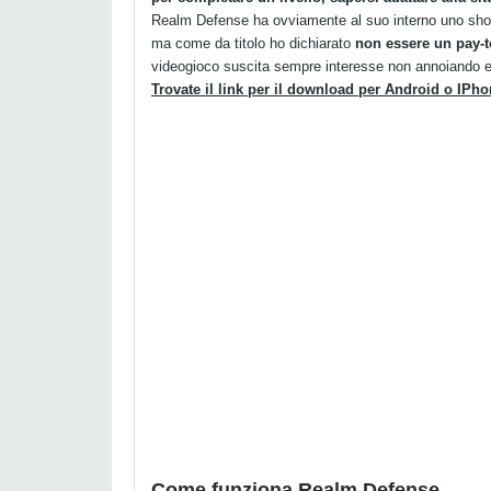
Realm Defense ha ovviamente al suo interno uno shop 
ma come da titolo ho dichiarato
non essere un pay-t
videogioco suscita sempre interesse non annoiando e
Trovate il link per il download per Android o IPho
Come funziona Realm Defense