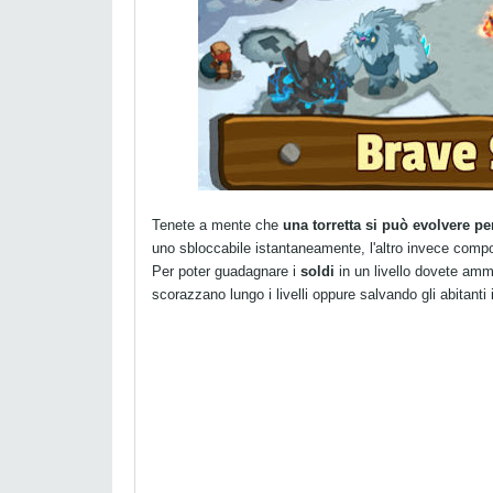
Tenete a mente che
una torretta si può evolvere per
uno sbloccabile istantaneamente, l'altro invece composto
Per poter guadagnare i
soldi
in un livello dovete amm
scorazzano lungo i livelli oppure salvando gli abitanti i