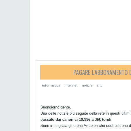
PAGARE L'ABBONAMENTO D
informatica
internet
notizie
sito
Buongiorno gente,
Una delle notizie più seguite della rete in questi ultimi
passato dai canonici 19,99€ a 36€ tondi.
Sono in migliaia gli utenti Amazon che usufruiscono di 