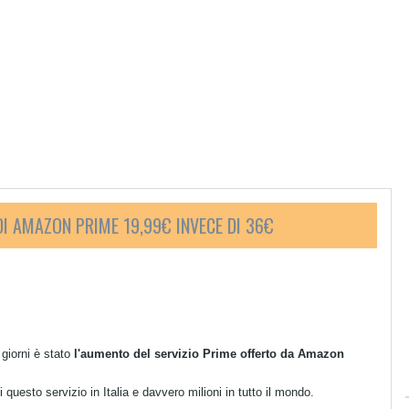
I AMAZON PRIME 19,99€ INVECE DI 36€
 giorni è stato
l'aumento del servizio Prime offerto da Amazon
questo servizio in Italia e davvero milioni in tutto il mondo.