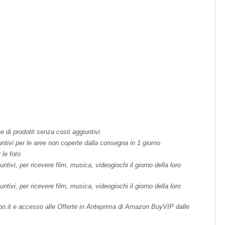
e di prodotti senza costi aggiuntivi
untivi per le aree non coperte dalla consegna in 1 giorno
 le foto
ntivi, per ricevere film, musica, videogiochi il giorno della loro
ntivi, per ricevere film, musica, videogiochi il giorno della loro
n.it e accesso alle Offerte in Anteprima di Amazon BuyVIP dalle