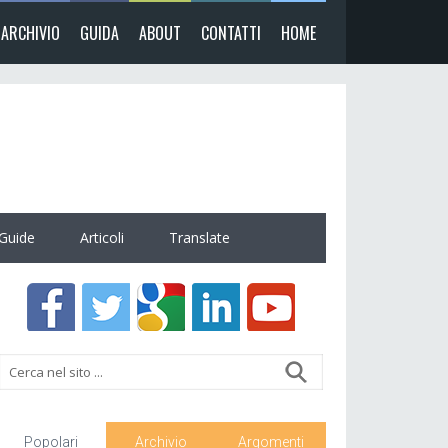
ARCHIVIO
GUIDA
ABOUT
CONTATTI
HOME
Guide
Articoli
Translate
Popolari
Archivio
Argomenti