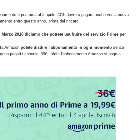
bbonamento è postuma al 3 aprile 2018 dovrete pagare anche voi la nuova
namento entro questo anno, prima del rincaro.
e Marzo 2018 diciamo che potrete usufruire del servizio Prime per
iffa Amazon
potete disdire l'abbonamento in ogni momento
senza
gono pagati i canonici 36€, infatti l'abbonamento Amazon si paga a