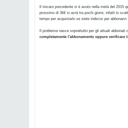
Il rincaro precedente si è avuto nella metà del 2015 
prossimo di 36€ si avrà tra pochi giorni, infatti lo scat
tempo per acquistarlo se siete indecisi per abbonarv
Il problema nasce soprattutto per gli attuali abbonati 
completamente l'abbonamento oppure verificare la