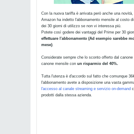
Con la nuova tariffa è arrivata però anche una novità
Amazon ha indetto l'abbonamento mensile al costo di 
dei 30 giorni di utilizzo se non vi interessa più.
Potete così godere dei vantaggi del Prime per 30 gior
effettuare l'abbonamento (Ad esempio sarebbe molto
mese)
.
Considerate sempre che lo sconto offerto dal canone 
canone mensile con
un risparmio del 40%.
Tutta l'utenza è d'accordo sul fatto che comunque 36€ 
l'abbonamento avete a disposizione una vasta gamma di 
l'accesso al canale streaming e servizio on-demand
c
prodotti dalla stessa azienda.