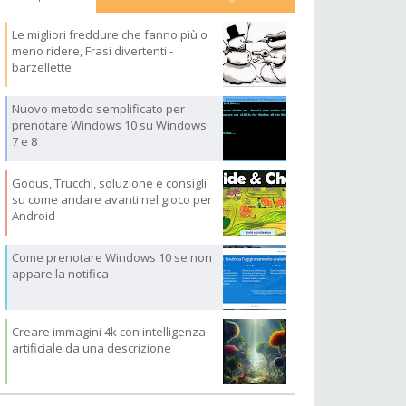
Le migliori freddure che fanno più o
meno ridere, Frasi divertenti -
barzellette
Nuovo metodo semplificato per
prenotare Windows 10 su Windows
7 e 8
Godus, Trucchi, soluzione e consigli
su come andare avanti nel gioco per
Android
Come prenotare Windows 10 se non
appare la notifica
Creare immagini 4k con intelligenza
artificiale da una descrizione