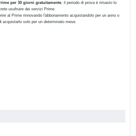
ime per 30 giorni gratuitamente
, il periodo di prova è rimasto lo
ete usufruire dei servizi Prime.
erire al Prime rinnovando l'abbonamento acquistandolo per un anno o
di acquistarlo solo per un determinato mese.