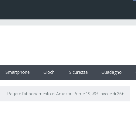
Smartphone
Giochi
Sicurezza
Guadagno
o
Pagare l'abbonamento di Amazon Prime 19,99€ invece di 36€