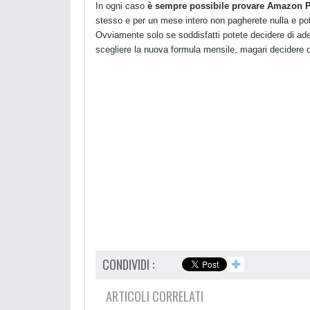
In ogni caso
è sempre possibile provare Amazon Pr
stesso e per un mese intero non pagherete nulla e potr
Ovviamente solo se soddisfatti potete decidere di ad
scegliere la nuova formula mensile, magari decidere 
CONDIVIDI :
✚
ARTICOLI CORRELATI