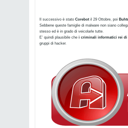
Il successivo è stato
Corebot
il 29 Ottobre, poi
Buht
Sebbene queste famiglie di malware non siano collegat
stesso ed è in grado di veicolarle tutte.
E’ quindi plausibile che
i criminali informatici rei 
gruppi di hacker.