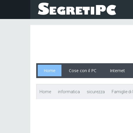
Home
Cose con il PC
Internet
Home
informatica
sicurezza
Famiglie d