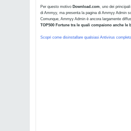
Per questo motivo
Download.com
, uno dei principali
di Ammyy, ma presenta la pagina di Ammyy Admin sol
Comunque, Ammyy Admin è ancora largamente diffuso:
TOP500 Fortune tra le quali compaiono anche le 
Scopri come disinstallare qualsiasi Antivirus comple