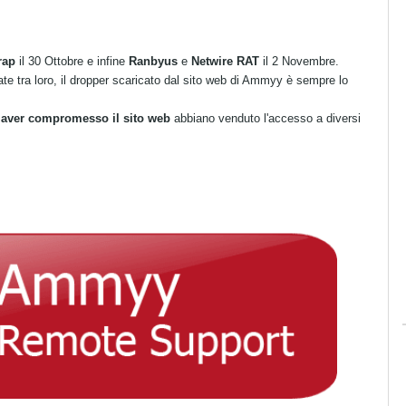
rap
il 30 Ottobre e infine
Ranbyus
e
Netwire RAT
il 2 Novembre.
e tra loro, il dropper scaricato dal sito web di Ammyy è sempre lo
di aver compromesso il sito web
abbiano venduto l'accesso a diversi