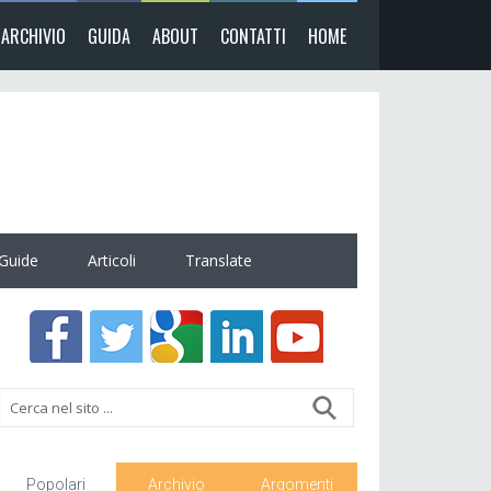
ARCHIVIO
GUIDA
ABOUT
CONTATTI
HOME
Guide
Articoli
Translate
Popolari
Archivio
Argomenti