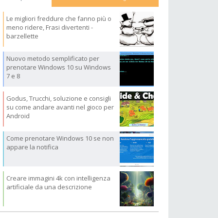
Le migliori freddure che fanno più o
meno ridere, Frasi divertenti -
barzellette
Nuovo metodo semplificato per
prenotare Windows 10 su Windows
7 e 8
Godus, Trucchi, soluzione e consigli
su come andare avanti nel gioco per
Android
Come prenotare Windows 10 se non
appare la notifica
Creare immagini 4k con intelligenza
artificiale da una descrizione