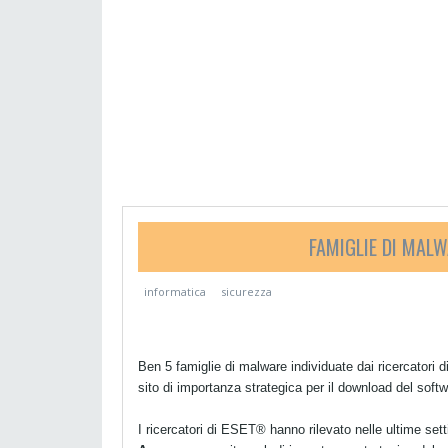
FAMIGLIE DI MAL
informatica
sicurezza
Ben 5 famiglie di malware individuate dai ricercato
sito di importanza strategica per il download del so
I ricercatori di ESET® hanno rilevato nelle ultime se