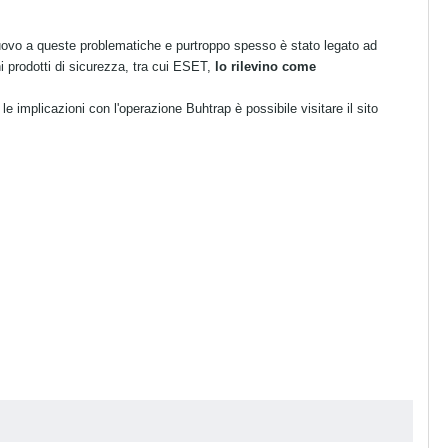
uovo a queste problematiche e purtroppo spesso è
stato legato ad
ni prodotti di sicurezza, tra cui ESET,
lo rilevino come
le implicazioni con l'operazione Buhtrap è p
ossibile visitare il sito