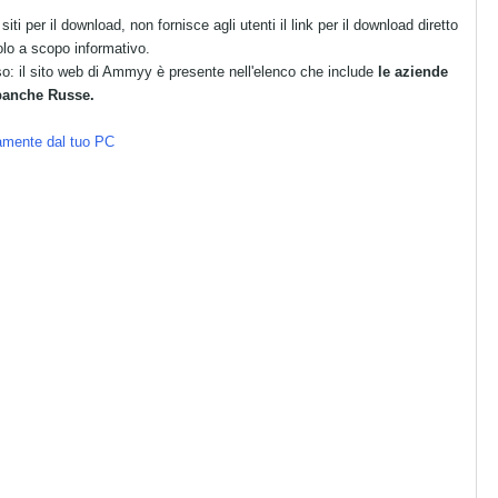
 siti per il download, non fornisce agli utenti il link per il download diretto
o a scopo informativo.
 il sito web di Ammyy è presente nell'elenco che include
le aziende
banche Russe.
tamente dal tuo PC