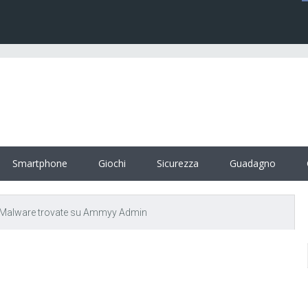
Smartphone
Giochi
Sicurezza
Guadagno
i Malware trovate su Ammyy Admin