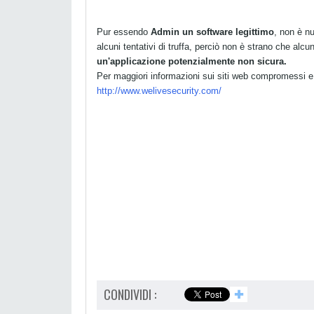
Pur essendo
Admin un software legittimo
, non è n
alcuni tentativi di truffa, perciò non è strano che alcu
un'applicazione potenzialmente non sicura.
Per maggiori informazioni sui siti web compromessi e 
http://www.welivesecurity.com/
CONDIVIDI :
✚