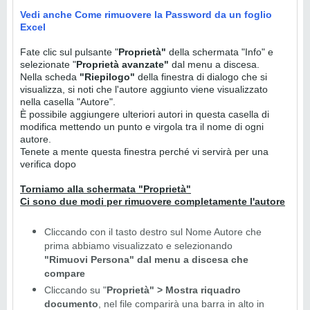
Vedi anche Come rimuovere la Password da un foglio
Excel
Fate clic sul pulsante "
Proprietà"
della schermata "Info" e
selezionate "
Proprietà avanzate"
dal menu a discesa.
Nella scheda
"Riepilogo"
della finestra di dialogo che si
visualizza, si noti che l'autore aggiunto viene visualizzato
nella casella "Autore".
È possibile aggiungere ulteriori autori in questa casella di
modifica mettendo un punto e virgola tra il nome di ogni
autore.
Tenete a mente questa finestra perché vi servirà per una
verifica dopo
Torniamo alla schermata "Proprietà"
Ci sono due modi per rimuovere completamente l'autore
Cliccando con il tasto destro sul Nome Autore che
prima abbiamo visualizzato e selezionando
"Rimuovi Persona" dal menu a discesa che
compare
Cliccando su "
Proprietà" > Mostra riquadro
documento
, nel file comparirà una barra in alto in