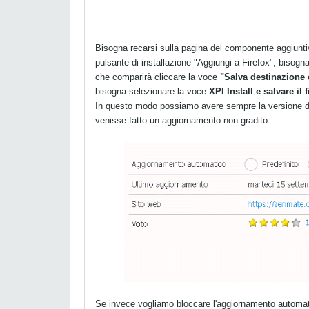
Bisogna recarsi sulla pagina del componente aggiuntivo
pulsante di installazione "Aggiungi a Firefox", bisogn
che comparirà cliccare la voce
"Salva destinazione
bisogna selezionare la voce
XPI Install e salvare il 
In questo modo possiamo avere sempre la versione de
venisse fatto un aggiornamento non gradito
Se invece vogliamo bloccare l'aggiornamento automati