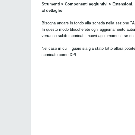
Strumenti > Componenti aggiuntivi > Estensioni, t
al dettaglio
Bisogna andare in fondo alla scheda nella sezione
"A
In questo modo bloccherete ogni aggiornamento automat
verranno subito scaricati i nuovi aggiornamenti se ci
Nel caso in cui il guaio sia già stato fatto allora pote
scaricato come XPI