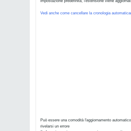
impostazione predefinita, l'estensione viene aggiorn
Vedi anche come cancellare la cronologia automatica
Può essere una comodità l'aggiornamento automatico d
rivelarsi un errore