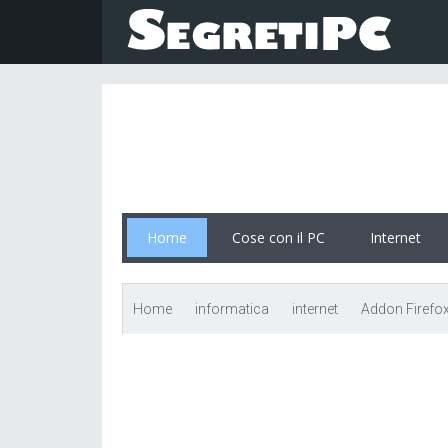
Home
Cose con il PC
Internet
Home
informatica
internet
Addon Firefox