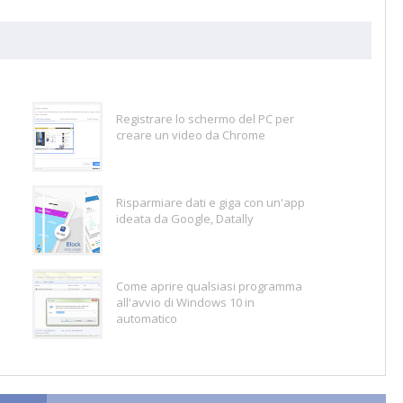
Registrare lo schermo del PC per
creare un video da Chrome
Risparmiare dati e giga con un'app
ideata da Google, Datally
Come aprire qualsiasi programma
all'avvio di Windows 10 in
automatico