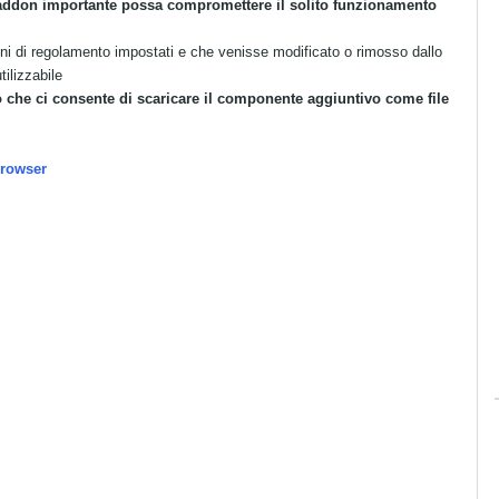
addon importante possa compromettere il solito funzionamento
ni di regolamento impostati e che venisse modificato o rimosso dallo
tilizzabile
o che ci consente di scaricare il componente aggiuntivo come file
browser