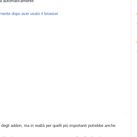
ata automaticamente
mente dopo aver usato il browser
egli addon, ma in realtà per quelli più importanti potrebbe anche