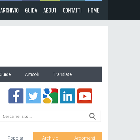
ARCHIVIO
GUIDA
ABOUT
CONTATTI
HOME
Guide
Articoli
Translate
Popolari
Archivio
Argomenti