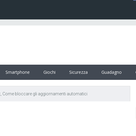
Smartphone
Giochi
Sicurezza
Guadagno
, Come bloccare gli aggiornamenti automatici