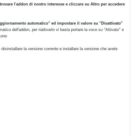
rovare l'addon di nostro interesse e cliccare su Altro per accedere
ggiornamento automatico" ed impostare il valore su "Disattivato"
ico dell'addon, per riattivarlo vi basta portare la voce su "Attivato" e
 sono
te disinstallare la versione corrente e installare la versione che avete