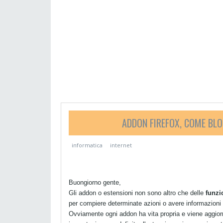
ADDON FIREFOX, COME BL
informatica
internet
Buongiorno gente,
Gli addon o estensioni non sono altro che delle
funzi
per compiere determinate azioni o avere informazion
Ovviamente ogni addon ha vita propria e viene aggiorn