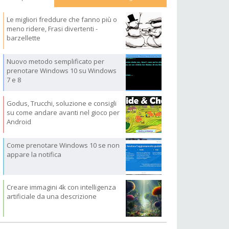
Le migliori freddure che fanno più o
meno ridere, Frasi divertenti -
barzellette
Nuovo metodo semplificato per
prenotare Windows 10 su Windows
7 e 8
Godus, Trucchi, soluzione e consigli
su come andare avanti nel gioco per
Android
Come prenotare Windows 10 se non
appare la notifica
Creare immagini 4k con intelligenza
artificiale da una descrizione