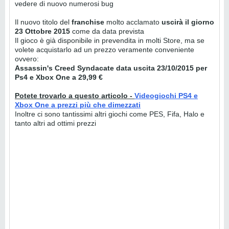
vedere di nuovo numerosi bug
Il nuovo titolo del
franchise
molto acclamato
uscirà il giorno
23 Ottobre 2015
come da data prevista
Il gioco è già disponibile in prevendita in molti Store, ma se
volete acquistarlo ad un prezzo veramente conveniente
ovvero:
Assassin's Creed Syndacate data uscita 23/10/2015 per
Ps4 e Xbox One a 29,99 €
Potete trovarlo a questo articolo -
Videogiochi PS4 e
Xbox One a prezzi più che dimezzati
Inoltre ci sono tantissimi altri giochi come PES, Fifa, Halo e
tanto altri ad ottimi prezzi