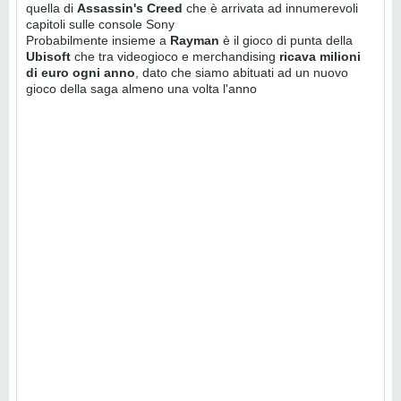
quella di
Assassin's Creed
che è arrivata ad innumerevoli
capitoli sulle console Sony
Probabilmente insieme a
Rayman
è il gioco di punta della
Ubisoft
che tra videogioco e merchandising
ricava milioni
di euro ogni anno
, dato che siamo abituati ad un nuovo
gioco della saga almeno una volta l'anno