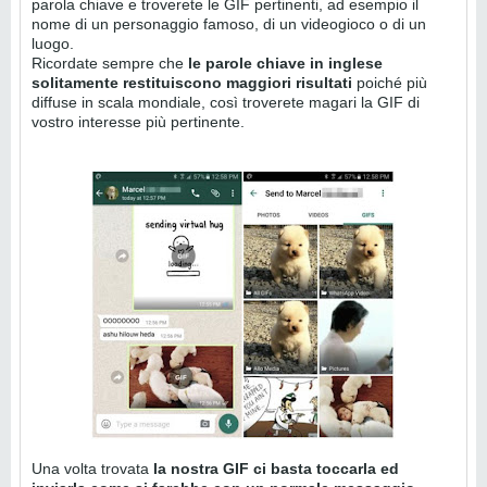
parola chiave e troverete le GIF pertinenti, ad esempio il
nome di un personaggio famoso, di un videogioco o di un
luogo.
Ricordate sempre che
le parole chiave in inglese
solitamente restituiscono maggiori risultati
poiché più
diffuse in scala mondiale, così troverete magari la GIF di
vostro interesse più pertinente.
Una volta trovata
la nostra GIF ci basta toccarla ed