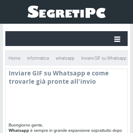
Home
informatica
whatsapp
Inviare GIF su Whatsapp
Inviare GIF su Whatsapp e come
e come trovarle già pronte all'invio
trovarle già pronte all'invio
Buongiorno gente,
Whatsapp
è sempre in grande espansione soprattutto dopo