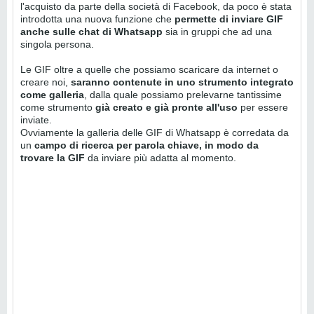
l'acquisto da parte della società di Facebook, da poco è stata
introdotta una nuova funzione che
permette di inviare GIF
anche sulle chat di Whatsapp
sia in gruppi che ad una
singola persona.
Le GIF oltre a quelle che possiamo scaricare da internet o
creare noi,
saranno contenute in uno strumento integrato
come galleria
, dalla quale possiamo prelevarne tantissime
come strumento
già creato e già pronte all'uso
per essere
inviate.
Ovviamente la galleria delle GIF di Whatsapp è corredata da
un
campo di ricerca per parola chiave, in modo da
trovare la GIF
da inviare più adatta al momento.