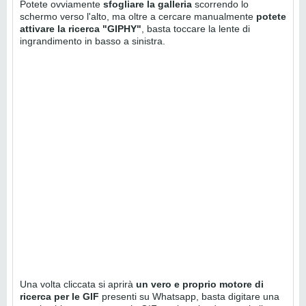
Potete ovviamente
sfogliare la galleria
scorrendo lo
schermo verso l'alto, ma oltre a cercare manualmente
potete
attivare la ricerca "GIPHY"
, basta toccare la lente di
ingrandimento in basso a sinistra.
Una volta cliccata si aprirà
un vero e proprio motore di
ricerca per le GIF
presenti su Whatsapp, basta digitare una