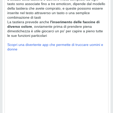
tasto sono associate fino a tre emoticon, dipende dal modello
della tastiera che avete comprato, e queste possono essere
inserite nel testo attraverso un tasto o una semplice
combinazione di tasti
La tastiera prevede anche
l'inserimento delle faccine di
diverso colore
, ovviamente prima di prendere piena
dimestichezza è utile giocarci un po' per capire a pieno tutte
le sue funzioni particolari
Scopri una divertente app che permette di truccare uomini e
donne