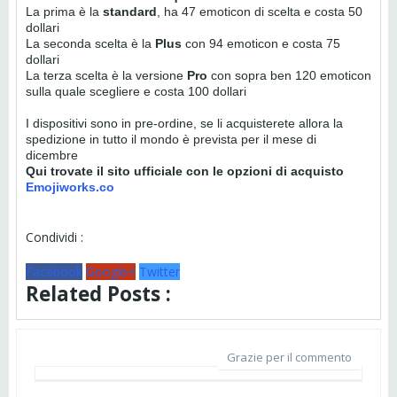
La prima è la
standard
, ha 47 emoticon di scelta e costa 50
dollari
La seconda scelta è la
Plus
con 94 emoticon e costa 75
dollari
La terza scelta è la versione
Pro
con sopra ben 120 emoticon
sulla quale scegliere e costa 100 dollari
I dispositivi sono in pre-ordine, se li acquisterete allora la
spedizione in tutto il mondo è prevista per il mese di
dicembre
Qui trovate il sito ufficiale con le opzioni di acquisto
Emojiworks.co
Condividi :
Facebook
Google+
Twitter
Related Posts :
Grazie per il commento