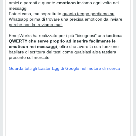
amici e parenti e quante
emoticon
inviamo ogni volta nei
messaggi
Fateci caso, ma soprattutto
quanto tempo perdiamo su
Whatsapp prima di trovare una precisa emoticon da inviare,
perché non la troviamo mai!
EmojiWorks ha realizzato per i più "bisognosi" una
tastiera
QWERTY che serve proprio ad inserire facilmente le
emoticon nei messaggi
, oltre che avere la sua funzione
basilare di scrittura dei testi come qualsiasi altra tastiera
presente sul mercato
Guarda tutti gli Easter Egg di Google nel motore di ricerca