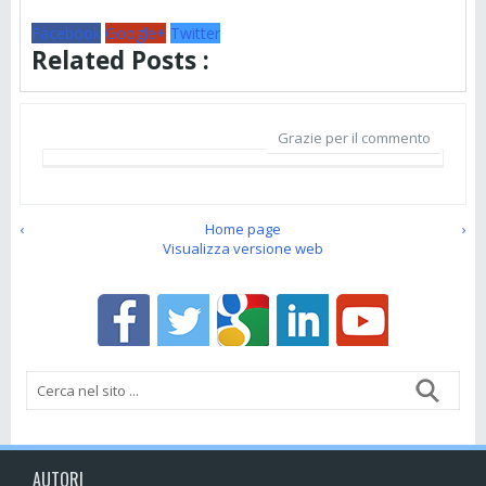
Facebook
Google+
Twitter
Related Posts :
Grazie per il commento
‹
Home page
›
Visualizza versione web
AUTORI