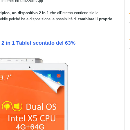
 internet ed utilizzare App.
ipico, un dispositivo 2 in 1
che all'interno contiene sia le
bile poiché ha a disposizione la possibilità di
cambiare il proprio
I 2 in 1 Tablet scontato del 63%