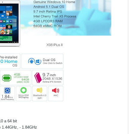
0 a 64 bit
re 1.44GHz, - 1.84GHz