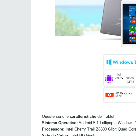
Queste sono le
caratteristiche
del Tablet:
Sistema Operativo:
Android 5.1 Lollipop e Windows 1
Processore:
Intel Cherry Trail Z8300 64bit Quad Co
Scheda Video:
Intel HD Gen8