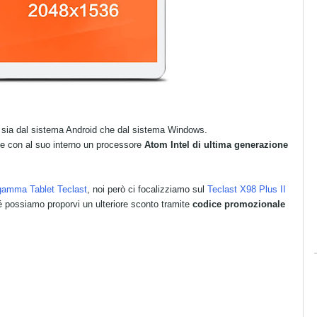
o, sia dal sistema Android che dal sistema Windows.
ne con al suo interno un processore
Atom Intel di ultima generazione
 gamma Tablet Teclast
, noi però ci focalizziamo sul
Teclast X98 Plus II
é possiamo proporvi un ulteriore sconto tramite
codice promozionale