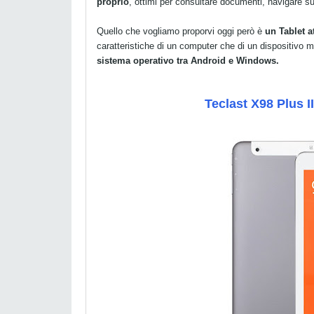
proprio
, ottimi per consultare documenti, navigare su
Quello che vogliamo proporvi oggi però è
un Tablet at
caratteristiche di un computer che di un dispositivo mo
sistema operativo tra Android e Windows.
Teclast X98 Plus I