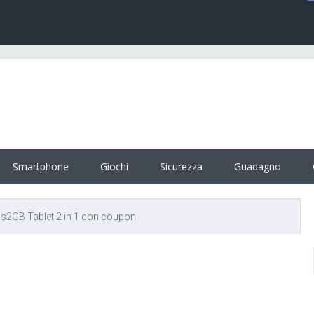
Smartphone
Giochi
Sicurezza
Guadagno
us2GB Tablet 2 in 1 con coupon