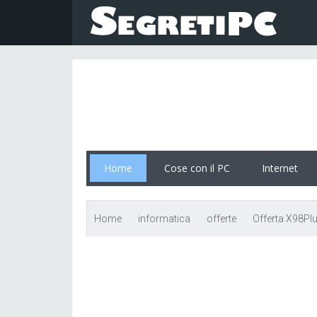
Home
Cose con il PC
Internet
Home
informatica
offerte
Offerta X98Pl