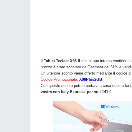
Il
Tablet Teclast X98 II
che al suo interno contiene si
prezzo è stato scontato da Gearbest del 61% e vendu
Un ulteriore sconto viene offerto mediante il codice d
Codice Promozionale:
X98Plus2GB
Con questo sconto potete portarvi a casa questo fant
vostra con Italy Express, per soli 141 €!