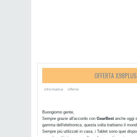
OFFERTA X98PLUS
informatica
offerte
Buongiorno gente,
Sempre grazie all'accordo con
GearBest
anche oggi s
gamma dell'elettronica, questa volta trattiamo il mon
Sempre più utilizzati in casa, i Tablet sono quei dispo