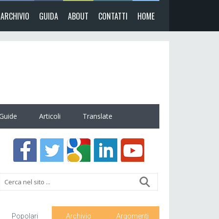
ARCHIVIO
GUIDA
ABOUT
CONTATTI
HOME
Guide
Articoli
Translate
Popolari
Archivio
Argomenti