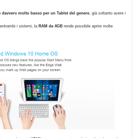
è davvero molto basso per un Tablet del genere
, già soltanto avere i
ntrambi i sistemi, la
RAM da 4GB
rende possibile aprire molte