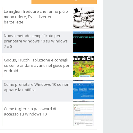
Le migliori freddure che fanno più o
meno ridere, Frasi divertenti -
barzellette
Nuovo metodo semplificato per
prenotare Windows 10 su Windows
7 e 8
Godus, Trucchi, soluzione e consigli
su come andare avanti nel gioco per
Android
Come prenotare Windows 10 se non
appare la notifica
Come togliere la password di
accesso su Windows 10