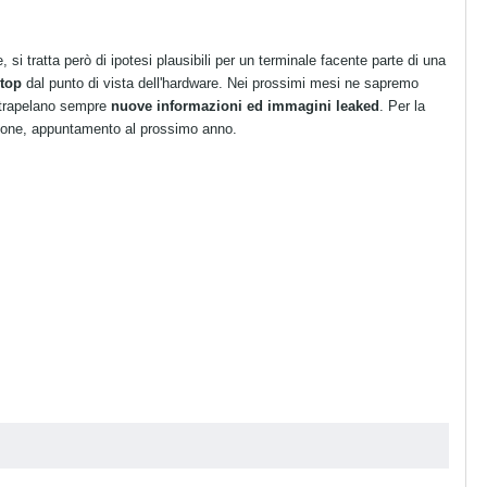
si tratta però di ipotesi plausibili per un terminale facente parte di una
 top
dal punto di vista dell'hardware. Nei prossimi mesi ne sapremo
li trapelano sempre
nuove informazioni ed immagini leaked
. Per la
ione, appuntamento al prossimo anno.