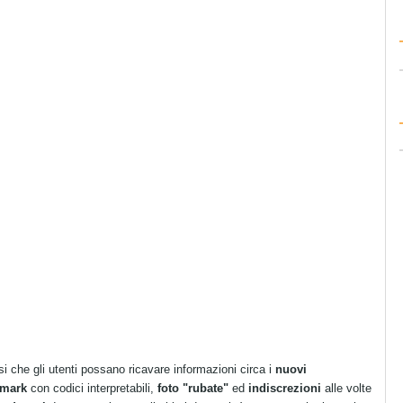
o si che gli utenti possano ricavare informazioni circa i
nuovi
mark
con codici interpretabili,
foto "rubate"
ed
indiscrezioni
alle volte