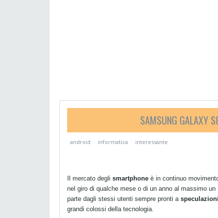
SAMSUNG GALAXY S8
android
informatica
interessante
Il mercato degli
smartphone
è in continuo movimento,
nel giro di qualche mese o di un anno al massimo un
parte dagli stessi utenti sempre pronti a
speculazion
grandi colossi della tecnologia.