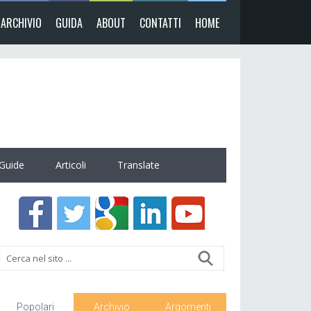
ARCHIVIO
GUIDA
ABOUT
CONTATTI
HOME
Guide
Articoli
Translate
Popolari
Archivio
Argomenti