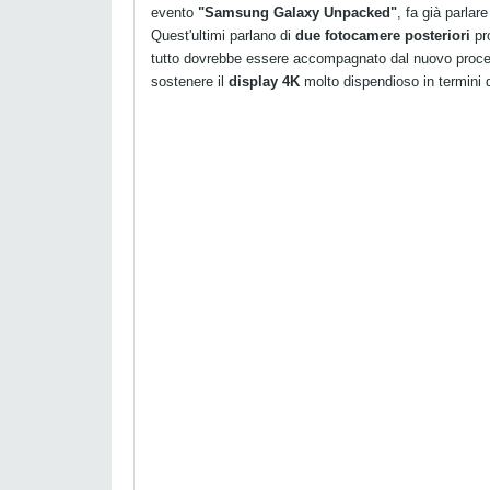
evento
"Samsung Galaxy Unpacked"
, fa già parlar
Quest'ultimi parlano di
due fotocamere posteriori
pr
tutto dovrebbe essere accompagnato dal nuovo proc
sostenere il
display 4K
molto dispendioso in termini