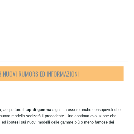
 NUOVI RUMORS ED INFORMAZIONI
 acquistare il
top di gamma
significa essere anche consapevoli che
 nuovo modello scalzerà il precedente. Una continua evoluzione che
i
ed
ipotesi
sui nuovi modelli delle gamme più o meno famose dei