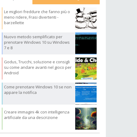
Le migliori freddure che fanno più o
meno ridere, Frasi divertenti -
barzellette
Nuovo metodo semplificato per
prenotare Windows 10 su Windows
7 e 8
Godus, Trucchi, soluzione e consigli
su come andare avanti nel gioco per
Android
Come prenotare Windows 10 se non
appare la notifica
Creare immagini 4k con intelligenza
artificiale da una descrizione