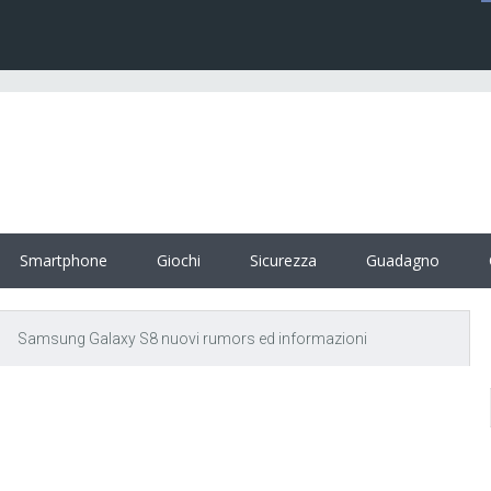
Smartphone
Giochi
Sicurezza
Guadagno
Samsung Galaxy S8 nuovi rumors ed informazioni