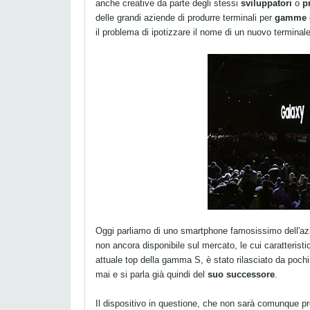
anche creative da parte degli stessi
sviluppatori
o
p
delle grandi aziende di produrre terminali per
gamme
il problema di ipotizzare il nome di un nuovo terminale
Oggi parliamo di uno smartphone famosissimo dell'az
non ancora disponibile sul mercato, le cui caratterist
attuale top della gamma S, è stato rilasciato da pochi
mai e si parla già quindi del
suo successore
.
Il dispositivo in questione, che non sarà comunque p