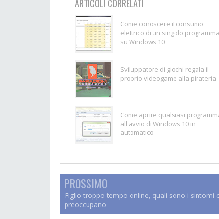
ARTICOLI CORRELATI
Come conoscere il consumo
elettrico di un singolo programm
su Windows 10
Sviluppatore di giochi regala il
proprio videogame alla pirateria
Come aprire qualsiasi programm
all'avvio di Windows 10 in
automatico
PROSSIMO
Figlio troppo tempo online, quali sono i sintomi 
preoccupano