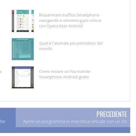
Risparmiare traffico Smartphone
a
navigando e streaming più veloce
con Opera Max Android
Qual è l'animale più pericoloso del
mondo
a
Come inviare un Fax tramite
Smartphone Android gratis
PRECEDENTE
che
Aprire un programma in macchina virtuale con un clic