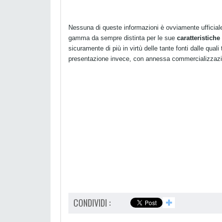
Nessuna di queste informazioni è ovviamente ufficiale, 
gamma da sempre distinta per le sue
caratteristiche
sicuramente di più in virtù delle tante fonti dalle qua
presentazione invece, con annessa commercializzaz
CONDIVIDI :
✚