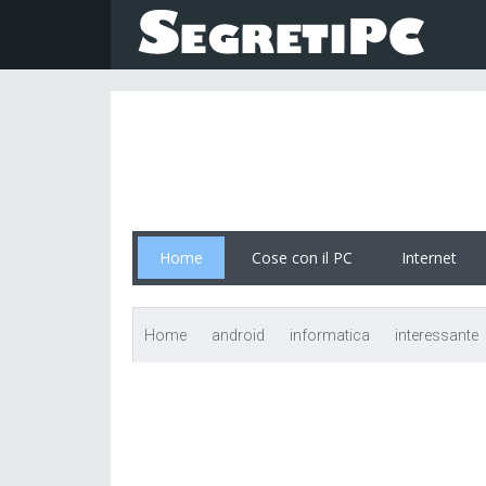
Home
Cose con il PC
Internet
Home
android
informatica
interessante