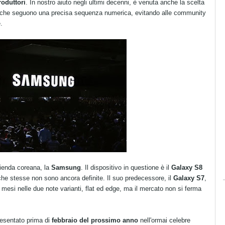
roduttori
. In nostro aiuto negli ultimi decenni, è venuta anche la scelta
che seguono una precisa sequenza numerica, evitando alle community
.
ienda coreana, la
Samsung
. Il dispositivo in questione è il
Galaxy S8
iche stesse non sono ancora definite. Il suo predecessore, il
Galaxy S7
,
 mesi nelle due note varianti, flat ed edge, ma il mercato non si ferma
resentato prima di
febbraio del prossimo anno
nell'ormai celebre