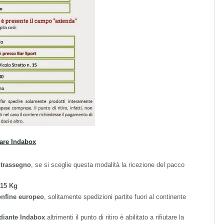
zare Indabox
ntrassegno
, se si sceglie questa modalità la ricezione del pacco
 15 Kg
confine europeo
, solitamente spedizioni partite fuori al continente
diante Indabox
altrimenti il punto di ritiro è abilitato a rifiutare la