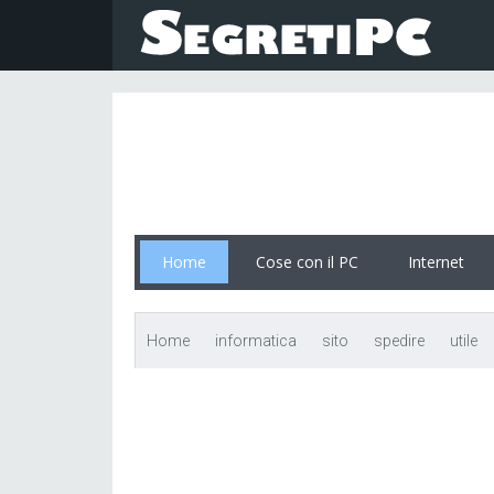
Home
Cose con il PC
Internet
Home
informatica
sito
spedire
utile