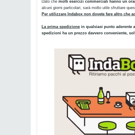
Dato che
molti esercizi commerciali hanno un ora
alcuni giorni particolari, sarà molto utile sfruttare ques
Per utilizzare Indabox non dovete fare altro che ac
La prima spedizione
in qualsiasi punto aderente a
spedizioni ha un prezzo davvero conveniente, sol