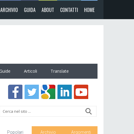
ARCHIVIO
GUIDA
ABOUT
CONTATTI
HOME
Guide
Articoli
Translate
Popolari
Archivio
Argomenti