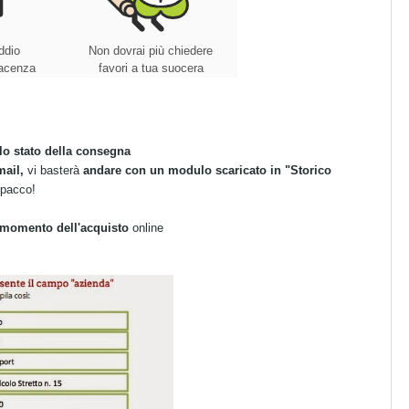
ddio
Non dovrai più chiedere
giacenza
favori a tua suocera
 lo stato della consegna
mail,
vi basterà
andare con un modulo scaricato in
"Storico
l pacco!
 momento dell'acquisto
online