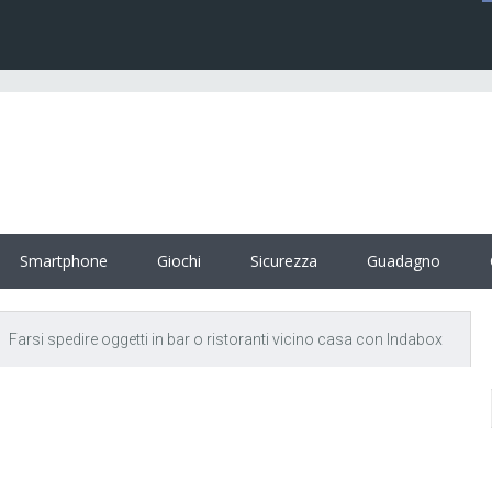
Smartphone
Giochi
Sicurezza
Guadagno
Farsi spedire oggetti in bar o ristoranti vicino casa con Indabox