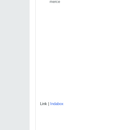
merce
Link |
Indabox