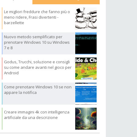
Le migliori freddure che fanno più o
meno ridere, Frasi divertenti -
barzellette
Nuovo metodo semplificato per
prenotare Windows 10 su Windows
7 e 8
Godus, Trucchi, soluzione e consigli
su come andare avanti nel gioco per
Android
Come prenotare Windows 10 se non
appare la notifica
Creare immagini 4k con intelligenza
artificiale da una descrizione