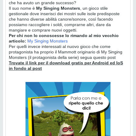
che ha avuto un grande successo?
Il suo nome è
My Singing Monsters
, un gioco stile
gestionale dove inserisci dei mostri sulle isole predisposte
che hanno diverse abilità canore/sonore, così facendo
possiamo raccogliere i soldi, comprarne altri, dare da
mangiare e comprare nuovi oggetti.
Per chi non lo conoscesse lo rimando al mio vecchio
articolo:
My Singing Monsters
Per quelli invece interessati al nuovo gioco che come
protagonista ha proprio il Mammott originario di My Singing
Monsters (il protagonista della serie) segua questo post
Trovate il link per il download gratis per Android ed IoS
in fondo al post