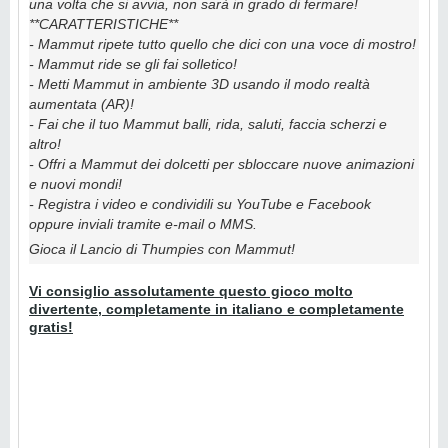
una volta che si avvia, non sarà in grado di fermare!
**CARATTERISTICHE**
- Mammut ripete tutto quello che dici con una voce di mostro!
- Mammut ride se gli fai solletico!
- Metti Mammut in ambiente 3D usando il modo realtà
aumentata (AR)!
- Fai che il tuo Mammut balli, rida, saluti, faccia scherzi e
altro!
- Offri a Mammut dei dolcetti per sbloccare nuove animazioni
e nuovi mondi!
- Registra i video e condividili su YouTube e Facebook
oppure inviali tramite e-mail o MMS.
Gioca il Lancio di Thumpies con Mammut!
Vi consiglio assolutamente questo gioco molto
divertente, completamente in italiano e completamente
gratis!