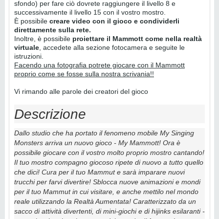
sfondo) per fare ciò dovrete raggiungere il livello 8 e
successivamente il livello 15 con il vostro mostro.
È possibile
creare video con il gioco e condividerli
direttamente sulla rete.
Inoltre, è possibile
proiettare il Mammott come nella realtà
virtuale
, accedete alla sezione fotocamera e seguite le
istruzioni.
Facendo una fotografia potrete giocare con il Mammott
proprio come se fosse sulla nostra scrivania!!
Vi rimando alle parole dei creatori del gioco
Descrizione
Dallo studio che ha portato il fenomeno mobile My Singing
Monsters arriva un nuovo gioco - My Mammott! Ora è
possibile giocare con il vostro molto proprio mostro cantando!
Il tuo mostro compagno giocoso ripete di nuovo a tutto quello
che dici! Cura per il tuo Mammut e sarà imparare nuovi
trucchi per farvi divertire! Sblocca nuove animazioni e mondi
per il tuo Mammut in cui visitare, e anche mettilo nel mondo
reale utilizzando la Realtà Aumentata! Caratterizzato da un
sacco di attività divertenti, di mini-giochi e di hijinks esilaranti -