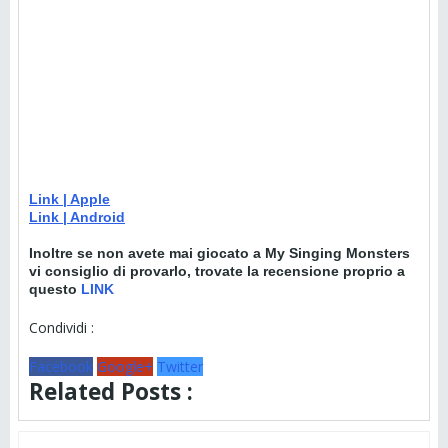
Link | Apple
Link | Android
Inoltre se non avete mai giocato a My Singing Monsters
vi consiglio di provarlo, trovate la recensione proprio a
questo
LINK
Condividi :
Facebook
Google+
Twitter
Related Posts :