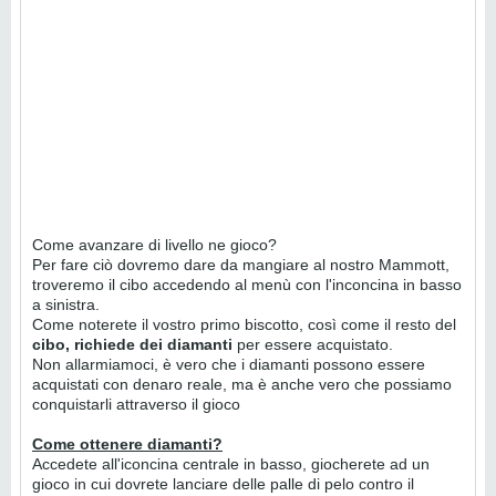
Come avanzare di livello ne gioco?
Per fare ciò dovremo dare da mangiare al nostro Mammott,
troveremo il cibo accedendo al menù con l'inconcina in basso
a sinistra.
Come noterete il vostro primo biscotto, così come il resto del
cibo, richiede dei diamanti
per essere acquistato.
Non allarmiamoci, è vero che i diamanti possono essere
acquistati con denaro reale, ma è anche vero che possiamo
conquistarli attraverso il gioco
Come ottenere diamanti?
Accedete all'iconcina centrale in basso, giocherete ad un
gioco in cui dovrete lanciare delle palle di pelo contro il