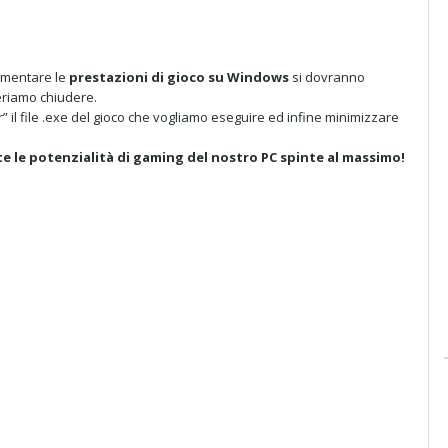
aumentare le
prestazioni di gioco su Windows
si dovranno
eriamo chiudere.
 il file .exe del gioco che vogliamo eseguire ed infine minimizzare
e le potenzialità di gaming del nostro PC spinte al massimo!