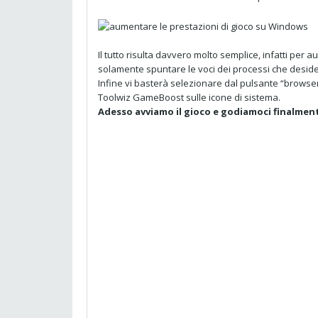
Il tutto risulta davvero molto semplice, infatti per 
solamente spuntare le voci dei processi che desid
Infine vi basterà selezionare dal pulsante “browser”
Toolwiz GameBoost sulle icone di sistema.
Adesso avviamo il gioco e godiamoci finalment