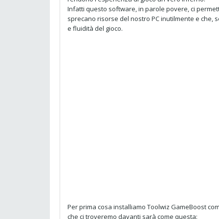
Infatti questo software, in parole povere, ci permett
sprecano risorse del nostro PC inutilmente e che, s
e fluidità del gioco.
Per prima cosa installiamo Toolwiz GameBoost com
che ci troveremo davanti sarà come questa: