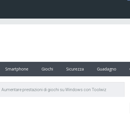
Smartphone
Giochi
Sicurezza
Guadagno
Aumentare prestazioni di giochi su Windows con Toolwiz