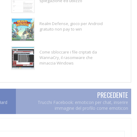
spiegazione ed utilizzo
Realm Defense, gioco per Android
gratuito non pay to win
Come sbloccare i file criptati da
WannaCry, il rasomware che
minaccia Windows
PRECEDENTE
Hard
Trucchi Facebook: emoticon per chat, inserire
immagine del profilo come emoticon