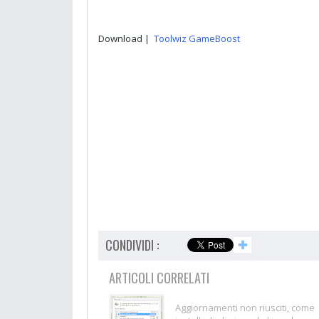
Download |
Toolwiz GameBoost
CONDIVIDI :
✚
ARTICOLI CORRELATI
Aggiornamenti non riusciti, come