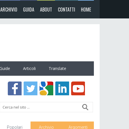
ARCHIVIO
GUIDA
ABOUT
CONTATTI
HOME
Guide
Articoli
Translate
Popolari
Archivio
Argomenti