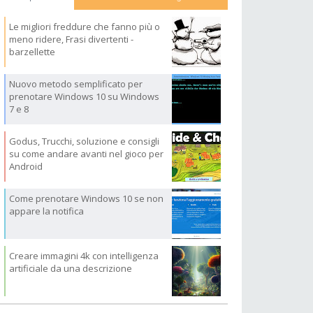
Le migliori freddure che fanno più o
meno ridere, Frasi divertenti -
barzellette
Nuovo metodo semplificato per
prenotare Windows 10 su Windows
7 e 8
Godus, Trucchi, soluzione e consigli
su come andare avanti nel gioco per
Android
Come prenotare Windows 10 se non
appare la notifica
Creare immagini 4k con intelligenza
artificiale da una descrizione