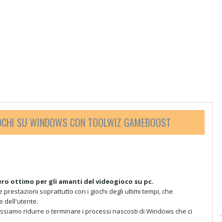
IOCHI SU WINDOWS CON TOOLWIZ GAMEBOOST
o ottimo per gli amanti del videogioco su pc.
prestazioni soprattutto con i giochi degli ultimi tempi, che
 dell'utente.
ossiamo ridurre o terminare i processi nascosti di Windows che ci