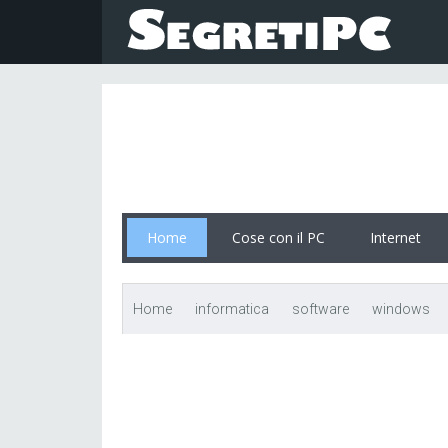
Home
Cose con il PC
Internet
Home
informatica
software
windows
Gameboost