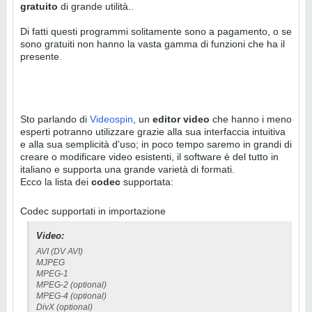
gratuito
di grande utilità..
Di fatti questi programmi solitamente sono a pagamento, o se
sono gratuiti non hanno la vasta gamma di funzioni che ha il
presente.
Sto parlando di
Videospin
, un
editor video
che hanno i meno
esperti potranno utilizzare grazie alla sua interfaccia intuitiva
e alla sua semplicità d'uso; in poco tempo saremo in grandi di
creare o modificare video esistenti, il software è del tutto in
italiano e supporta una grande varietà di formati.
Ecco la lista dei
codec
supportata:
Codec supportati in importazione
Video:
AVI (DV AVI)
MJPEG
MPEG-1
MPEG-2 (optional)
MPEG-4 (optional)
DivX (optional)