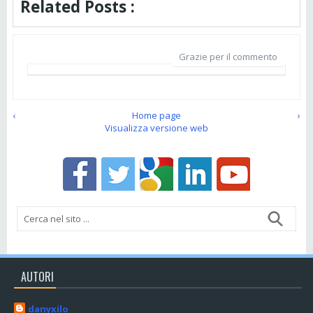
Related Posts :
Grazie per il commento
‹
Home page
›
Visualizza versione web
AUTORI
danyxilo