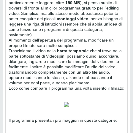
particolarmente leggero, oltre
150 MB
), si pensa subito di
trovarsi di fronte al miglior programma gratuito per l'editing
video. Semplice, ma allo stesso modo abbastanza potente
poter eseguire dei piccoli
montaggi video
, senza bisogno di
leggere una riga di istruzioni (sempre che si abbia un'idea di
come funzionano i programmi di questa categoria,
ovviamente).
Al momento dell'apertura del programma, modificare un
proprio filmato sarà molto semplice..
Trasciniamo il video nella
barra temporale
che si trova nella
parte sottostante di Videospin, possiamo quindi accorciare,
dilungare, tagliare e modificare le immagini del video molto
facilmente. Inoltre è possibile modificare l'audio del video,
trasformandolo completamente con un altro file audio,
oppure modificando lo stesso, alzando e abbassando il
volume per ogni parte, a nostro piacimento.
Ecco come compare il programma una volta inserito il filmato:
Il programma presenta i pro maggiori in queste categorie: