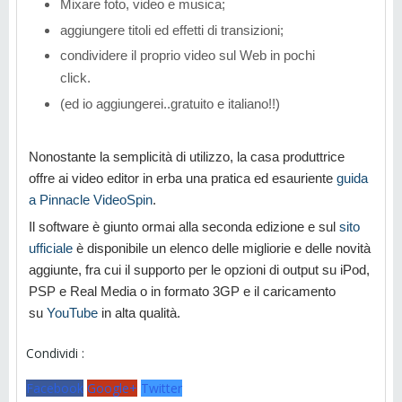
Mixare foto, video e musica;
aggiungere titoli ed effetti di transizioni;
condividere il proprio video sul Web in pochi
click.
(ed io aggiungerei..gratuito e italiano!!)
Nonostante la semplicità di utilizzo, la casa produttrice
offre ai video editor in erba una pratica ed esauriente
guida
a Pinnacle VideoSpin
.
Il software è giunto ormai alla seconda edizione e sul
sito
ufficiale
è disponibile un elenco delle migliorie e delle novità
aggiunte, fra cui il supporto per le opzioni di output su iPod,
PSP e Real Media o in formato 3GP e il caricamento
su
YouTube
in alta qualità.
Condividi :
Facebook
Google+
Twitter