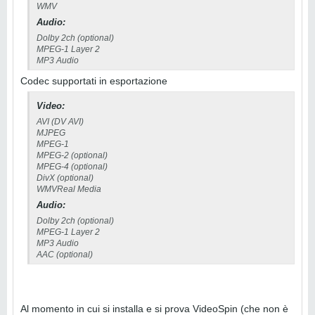
WMV
Audio:
Dolby 2ch (optional)
MPEG-1 Layer 2
MP3 Audio
Codec supportati in esportazione
Video:
AVI (DV AVI)
MJPEG
MPEG-1
MPEG-2 (optional)
MPEG-4 (optional)
DivX (optional)
WMVReal Media
Audio:
Dolby 2ch (optional)
MPEG-1 Layer 2
MP3 Audio
AAC (optional)
Al momento in cui si installa e si prova VideoSpin (che non è