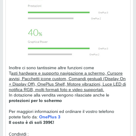
Inoltre ci sono tantissime altre funzioni come
T
asti hardware e supporto navigazione a schermo, Cursore
avvisi, Pacchetti icone custom, Comandi gestuali (Display On
+ Display Off), OnePlus Shelf, Motore vibrazioni, Luce LED di
notifica RGB, molti formati foto e video supportati.
In dotazione alla vendita vengono rilasciate anche le
protezioni per lo schermo
Per maggiori informazioni ed ordinare il vostro telefono
potete farlo da:
OnePlus 3
Il costo è di soli 399€!
Condividi :