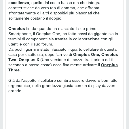
eccellenza
, quello dal costo basso ma che integra
caratteristiche da vero top di gamma, che affronta
sfrontatamente gli altri dispositivi più blasonati che
solitamente costano il doppio.
Oneplus
fin da quando ha rilasciato il suo primo
Smartphone, il Oneplus One, ha fatto passi da gigante sia in
termini di componenti sia tramite la collaborazione con gli
utenti e con il suo forum.
Da pochi giorni è stato rilasciato il quarto cellulare di questa
casa per esattezza, dopo l'arrivo di
Oneplus One, Oneplus
Two, Oneplus X
(Una versione di mezzo tra il primo ed il
secondo a basso costo) ecco finalmente arrivare il
Oneplus
Three.
Già dall'aspetto il cellulare sembra essere davvero ben fatto,
ergonomico, nella grandezza giusta con un display davvero
grande.