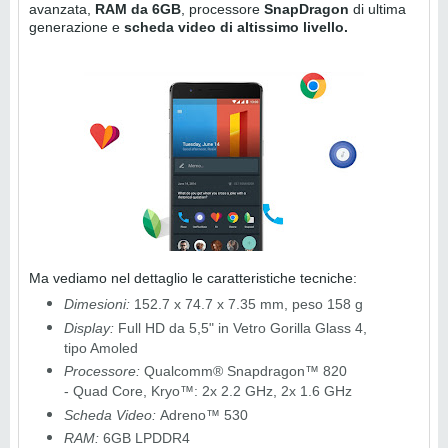
avanzata,
RAM da 6GB
, processore
SnapDragon
di ultima
generazione e
scheda video di altissimo livello.
Ma vediamo nel dettaglio le caratteristiche tecniche:
Dimesioni:
152.7 x 74.7 x 7.35 mm, peso 158 g
Display:
Full HD da 5,5" in Vetro Gorilla Glass 4,
tipo Amoled
Processore:
Qualcomm® Snapdragon™ 820
- Quad Core, Kryo™: 2x 2.2 GHz, 2x 1.6 GHz
Scheda Video:
Adreno™ 530
RAM:
6GB LPDDR4