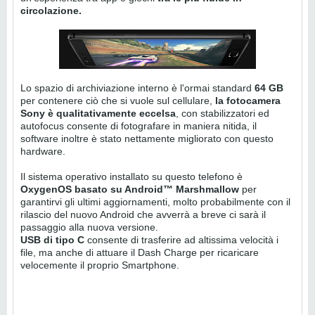
circolazione.
Lo spazio di archiviazione interno è l'ormai standard
64 GB
per contenere ciò che si vuole sul cellulare,
la fotocamera
Sony è qualitativamente eccelsa
, con stabilizzatori ed
autofocus consente di fotografare in maniera nitida, il
software inoltre è stato nettamente migliorato con questo
hardware.
Il sistema operativo installato su questo telefono è
OxygenOS basato su Android™ Marshmallow
per
garantirvi gli ultimi aggiornamenti, molto probabilmente con il
rilascio del nuovo Android che avverrà a breve ci sarà il
passaggio alla nuova versione.
USB di tipo C
consente di trasferire ad altissima velocità i
file, ma anche di attuare il Dash Charge per ricaricare
velocemente il proprio Smartphone.