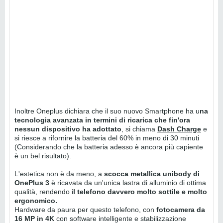
Inoltre Oneplus dichiara che il suo nuovo Smartphone ha u
na
tecnologia avanzata in termini di ricarica che fin'ora
nessun dispositivo ha adottato
, si chiama
Dash Charge
e
si riesce a rifornire la batteria del 60% in meno di 30 minuti
(Considerando che la batteria adesso è ancora più capiente
è un bel risultato).
L'estetica non è da meno, a
scocca metallica unibody di
OnePlus 3
è ricavata da un'unica lastra di alluminio di ottima
qualità, rendendo i
l telefono davvero molto sottile e molto
ergonomico.
Hardware da paura per questo telefono, con
fotocamera da
16 MP in 4K
con software intelligente e stabilizzazione