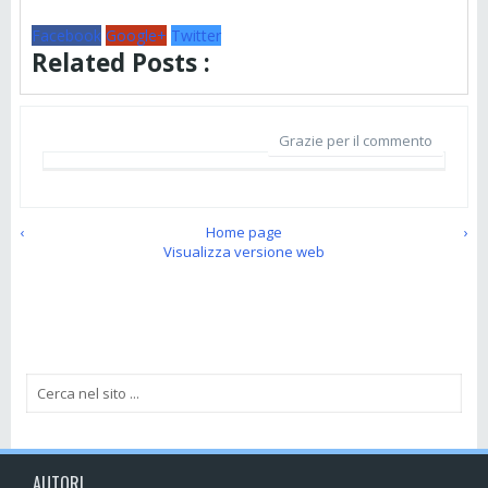
Facebook
Google+
Twitter
Related Posts :
Grazie per il commento
‹
Home page
›
Visualizza versione web
AUTORI