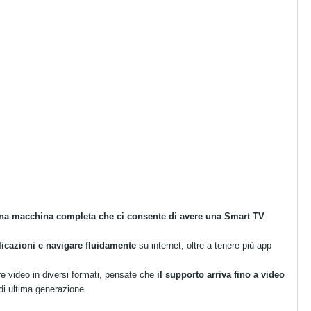
na macchina completa che ci consente di avere una Smart TV
licazioni e navigare fluidamente
su internet, oltre a tenere più app
rre video in diversi formati, pensate che
il supporto arriva fino a video
 di ultima generazione