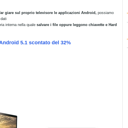
far giare sul proprio televisore le applicazioni Android,
possiamo
 dati
a interna nella quale
salvare i file oppure leggono chiavette e Hard
Android 5.1 scontato del 32%