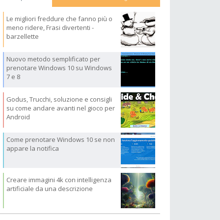
Le migliori freddure che fanno più o
meno ridere, Frasi divertenti -
barzellette
Nuovo metodo semplificato per
prenotare Windows 10 su Windows
7 e 8
Godus, Trucchi, soluzione e consigli
su come andare avanti nel gioco per
Android
Come prenotare Windows 10 se non
appare la notifica
Creare immagini 4k con intelligenza
artificiale da una descrizione