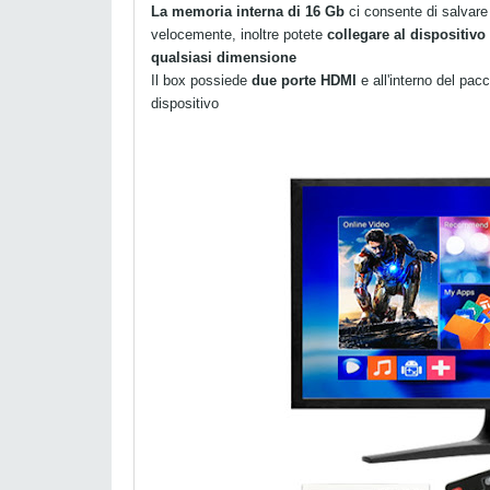
La memoria interna di 16 Gb
ci consente di salvare a
velocemente, inoltre potete
collegare al dispositiv
qualsiasi dimensione
Il box possiede
due porte HDMI
e all'interno del pac
dispositivo