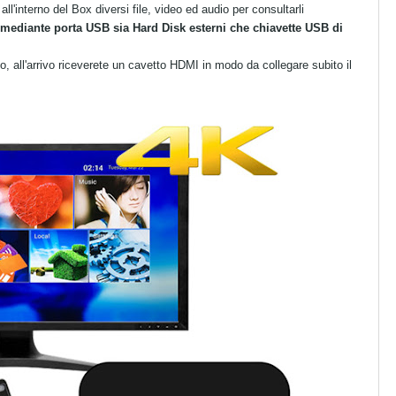
ll'interno del Box diversi file, video ed audio per consultarli
o mediante porta USB sia Hard Disk esterni che chiavette USB di
co, all'arrivo riceverete un cavetto HDMI in modo da collegare subito il