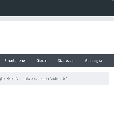
Smartphone
Giochi
Sicurezza
Guadagno
glior Box TV qualità prezzo con Android 5.1