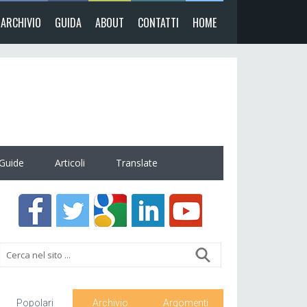
ARCHIVIO
GUIDA
ABOUT
CONTATTI
HOME
Guide
Articoli
Translate
Popolari
Archivio
Argomenti