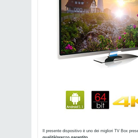
Il presente dispositivo è uno dei migliori TV Box pre
qualità/prezzo garantito