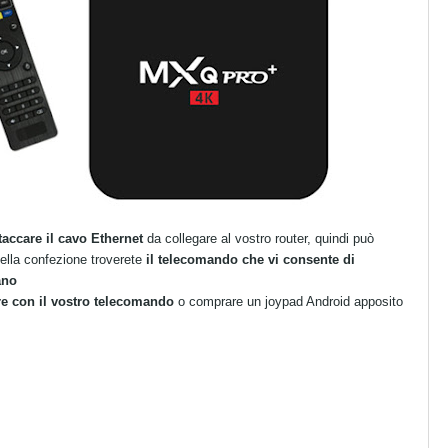
taccare il cavo Ethernet
da collegare al vostro router, quindi può
nella confezione troverete
il telecomando che vi consente di
ano
re con il vostro telecomando
o comprare un joypad Android apposito