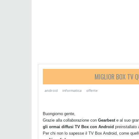
MIGLIOR BOX TV Q
android
informatica
offerte
Buongiorno gente,
Grazie alla collaborazione con
Gearbest
e al suo gra
gli ormai diffusi TV Box con Android
preinstallato a
Per chi non lo sapesse il TV Box Android, come quello 