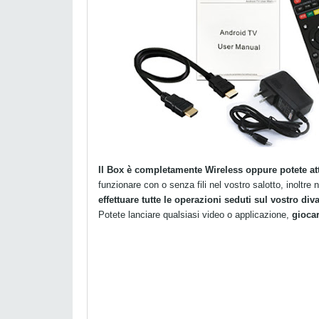
Il Box è completamente Wireless oppure potete at
funzionare con o senza fili nel vostro salotto, inoltre 
effettuare tutte le operazioni seduti sul vostro div
Potete lanciare qualsiasi video o applicazione,
gioca