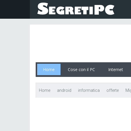
Home
Cose con il PC
Internet
Home
android
informatica
offerte
Mi