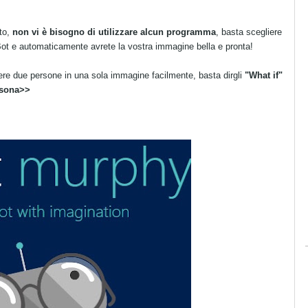
sto,
non vi è bisogno di utilizzare alcun programma
, basta scegliere
ot e automaticamente avrete la vostra immagine bella e pronta!
ere due persone in una sola immagine facilmente, basta dirgli
"What if"
rsona>>