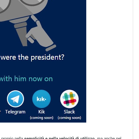
 proprio nella
semplicità e nella velocità di utilizzo
, ma anche nel