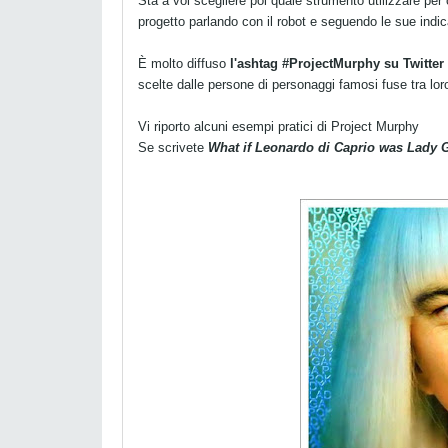
Sta a voi scegliere poi quale strumento utilizzare p
progetto parlando con il robot e seguendo le sue indic
È molto diffuso
l'ashtag #ProjectMurphy su Twitter
scelte dalle persone di personaggi famosi fuse tra lor
Vi riporto alcuni esempi pratici di Project Murphy
Se scrivete
What if Leonardo di Caprio was Lady