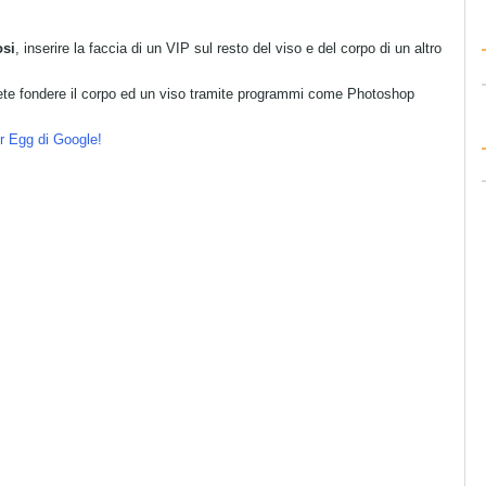
osi
, inserire la faccia di un VIP sul resto del viso e del corpo di un altro
tete fondere il corpo ed un viso tramite programmi come Photoshop
er Egg di Google!