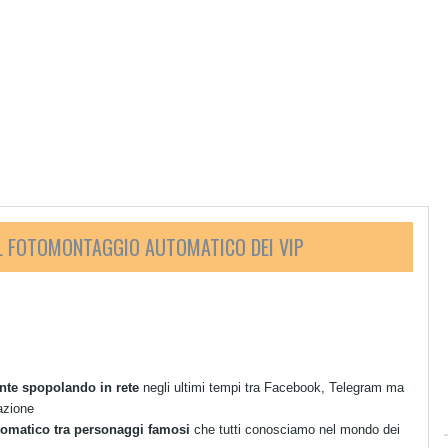
IL FOTOMONTAGGIO AUTOMATICO DEI VIP
nte spopolando in rete
negli ultimi tempi tra Facebook, Telegram ma
cazione
utomatico tra personaggi famosi
che tutti conosciamo nel mondo dei