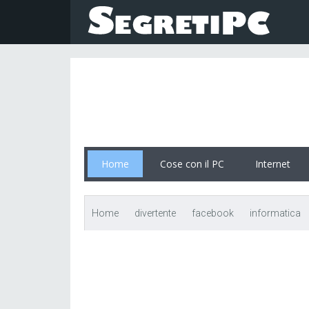
Home
Cose con il PC
Internet
Home
divertente
facebook
informatica