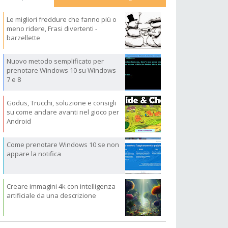
Le migliori freddure che fanno più o
meno ridere, Frasi divertenti -
barzellette
Nuovo metodo semplificato per
prenotare Windows 10 su Windows
7 e 8
Godus, Trucchi, soluzione e consigli
su come andare avanti nel gioco per
Android
Come prenotare Windows 10 se non
appare la notifica
Creare immagini 4k con intelligenza
artificiale da una descrizione