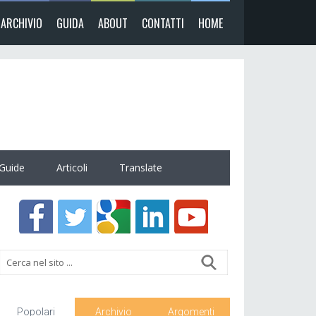
ARCHIVIO
GUIDA
ABOUT
CONTATTI
HOME
Guide
Articoli
Translate
Popolari
Archivio
Argomenti