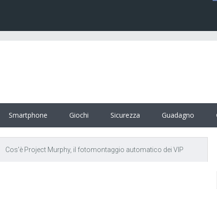
Smartphone
Giochi
Sicurezza
Guadagno
Cos'è Project Murphy, il fotomontaggio automatico dei VIP