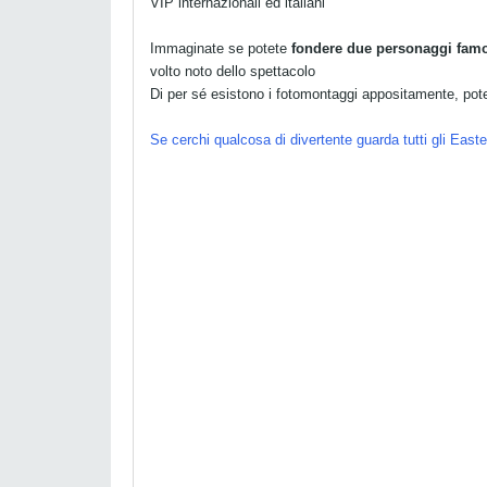
VIP internazionali ed italiani
Immaginate se potete
fondere due personaggi fam
volto noto dello spettacolo
Di per sé esistono i fotomontaggi appositamente, po
Se cerchi qualcosa di divertente guarda tutti gli East