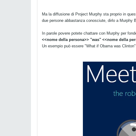
Ma la diffusione di Project Murphy sta proprio in que
due persone abbastanza conosciute, dirlo a Murphy B
In parole povere potete chattare con Murphy per fond
<<nome della persona>> "was" <<nome della pe
Un esempio può essere "What if Obama was Clinton"