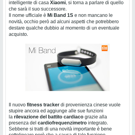
intelligente di casa
Xiaomi
, si torna a parlare di quello
che sarà il suo successore.
Il nome ufficiale è
Mi Band 1S
e non mancano le
novità, occhio però ad alcuni aspetti che potrebbero
destare qualche dubbio al momento di un eventuale
acquisto.
Il nuovo
fitness tracker
di provenienza cinese vuole
stupire ancora ed aggiunge alle sue funzioni
la
rilevazione del battito cardiaco
grazie alla
presenza del
cardiofrequenzimetro
integrato.
Sebbene si tratti di una novità importante è bene
sottolineare però che a causa di tale funzione