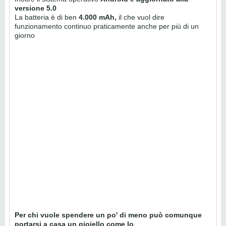
versione 5.0
La batteria è di ben
4.000 mAh,
il che vuol dire
funzionamento continuo praticamente anche per più di un
giorno
Per chi vuole spendere un po' di meno può comunque
portarsi a casa un gioiello come lo