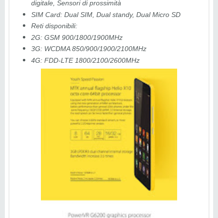
digitale, Sensori di prossimità
SIM Card: Dual SIM, Dual standy, Dual Micro SD
Reti disponibili:
2G: GSM 900/1800/1900MHz
3G: WCDMA 850/900/1900/2100MHz
4G: FDD-LTE 1800/2100/2600MHz