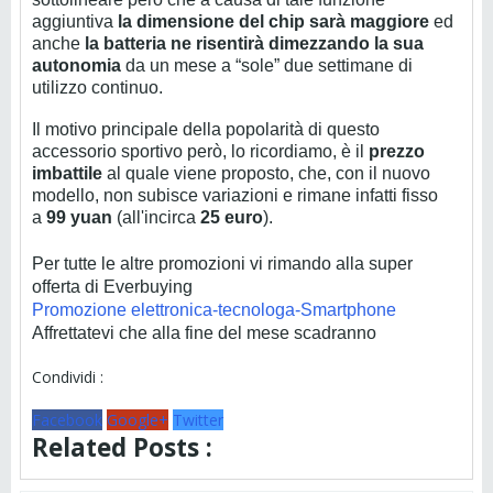
aggiuntiva
la dimensione del chip sarà maggiore
ed
anche
la batteria ne risentirà
dimezzando la sua
autonomia
da un mese a “sole” due settimane di
utilizzo continuo.
Il motivo principale della popolarità di questo
accessorio sportivo però, lo ricordiamo, è il
prezzo
imbattile
al quale viene proposto, che, con il nuovo
modello, non subisce variazioni e rimane infatti fisso
a
99 yuan
(all'incirca
25 euro
).
Per tutte le altre promozioni vi rimando alla super
offerta di Everbuying
Promozione elettronica-tecnologa-Smartphone
Affrettatevi che alla fine del mese scadranno
Condividi :
Facebook
Google+
Twitter
Related Posts :