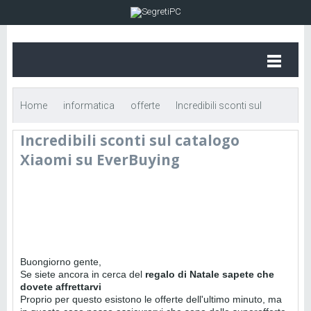
Home
informatica
offerte
Incredibili sconti sul
Incredibili sconti sul catalogo
catalogo Xiaomi su EverBuying
Xiaomi su EverBuying
Buongiorno gente,
Se siete ancora in cerca del
regalo di Natale sapete che
dovete affrettarvi
Proprio per questo esistono le offerte dell'ultimo minuto, ma