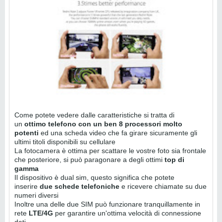
Come potete vedere dalle caratteristiche si tratta di
un
ottimo telefono con un ben 8 processori molto
potenti
ed una scheda video che fa girare sicuramente gli
ultimi titoli disponibili su cellulare
La fotocamera è ottima per scattare le vostre foto sia frontale
che posteriore, si può paragonare a degli ottimi
top di
gamma
Il dispositivo è dual sim, questo significa che potete
inserire
due schede telefoniche
e ricevere chiamate su due
numeri diversi
Inoltre una delle due SIM può funzionare tranquillamente in
rete
LTE/4G
per garantire un'ottima velocità di connessione
dati