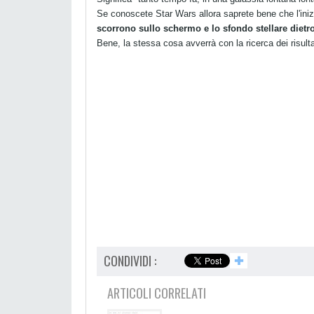
Se conoscete Star Wars allora saprete bene che l'inizi
scorrono sullo schermo e lo sfondo stellare dietr
Bene, la stessa cosa avverrà con la ricerca dei risult
CONDIVIDI :
✚
ARTICOLI CORRELATI