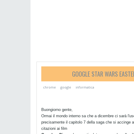
GOOGLE STAR WARS EASTER
chrome
google
informatica
Buongiorno gente,
Ormai il mondo interno sa che a dicembre ci sarà l'us
precisamente il capitolo 7 della saga che si accinge 
citazioni ai film