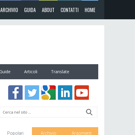
ARCHIVIO
GUIDA
ABOUT
CONTATTI
HOME
Guide
Articoli
Translate
Popolari
Archivio
Argomenti