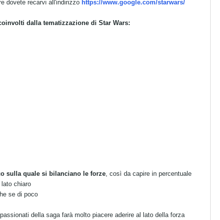
e dovete recarvi all'indirizzo
https://www.google.com/starwars/
coinvolti dalla tematizzazione di Star Wars:
o sulla quale si bilanciano le forze
, così da capire in percentuale
 lato chiaro
che se di poco
passionati della saga farà molto piacere aderire al lato della forza