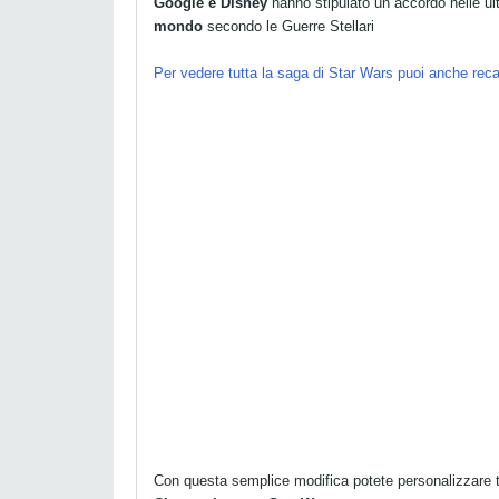
Google e Disney
hanno stipulato un accordo nelle u
mondo
secondo le Guerre Stellari
Per vedere tutta la saga di Star Wars puoi anche reca
Con questa semplice modifica potete personalizzare t