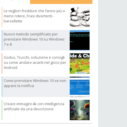
Le migliori freddure che fanno più o
meno ridere, Frasi divertenti -
barzellette
Nuovo metodo semplificato per
prenotare Windows 10 su Windows
7 e 8
Godus, Trucchi, soluzione e consigli
su come andare avanti nel gioco per
Android
Come prenotare Windows 10 se non
appare la notifica
Creare immagini 4k con intelligenza
artificiale da una descrizione