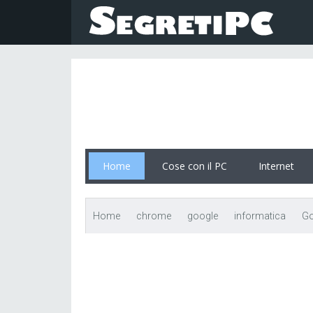
Home
Cose con il PC
Internet
Home
chrome
google
informatica
Go