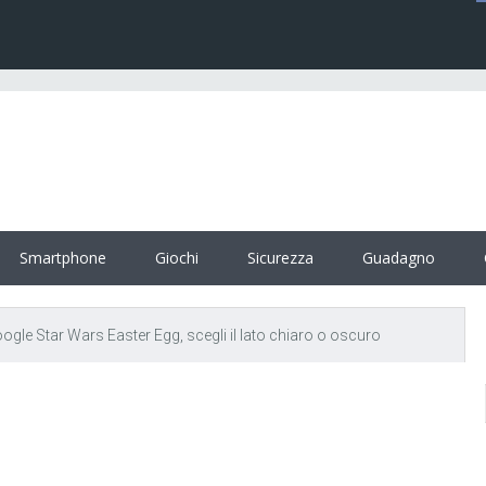
Smartphone
Giochi
Sicurezza
Guadagno
ogle Star Wars Easter Egg, scegli il lato chiaro o oscuro