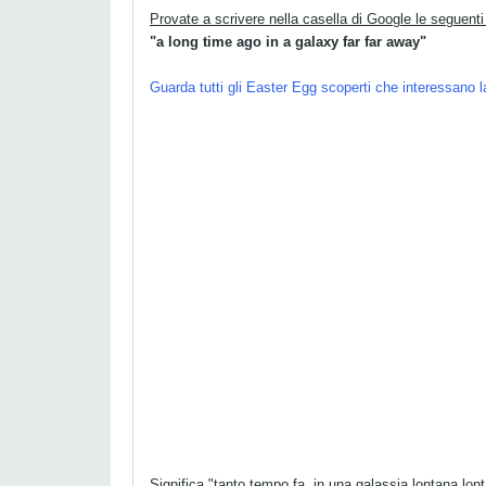
Provate a scrivere nella casella di Google le seguenti
"a long time ago in a galaxy far far away"
Guarda tutti gli Easter Egg scoperti che interessano 
Significa "tanto tempo fa, in una galassia lontana lon