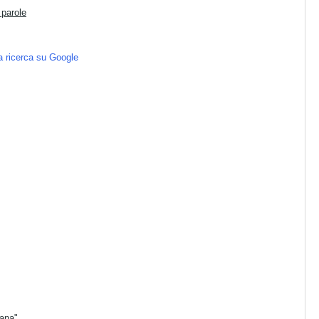
 parole
la ricerca su Google
tana"