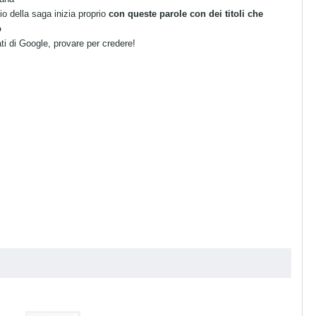
o della saga inizia proprio
con queste parole con dei titoli che
o
ati di Google, provare per credere!