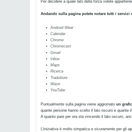
Per decidere a quale lato della forza volete appartener
Andando sulla pagina potete notare tutti i servizi 
Android Wear
Calendar
Chrome
Chromecast
Gmail
Inbox
Maps
Ricerca
Traduttore
Waze
YouTube
Puntualmente sulla pagina viene aggiornato
un grafic
quante persone hanno scelto il lato oscuro e quante il
A quanto pare per ora sta vincendo il lato oscuro, an
L'iniziativa è molto simpatica e sicuramente per gli ap