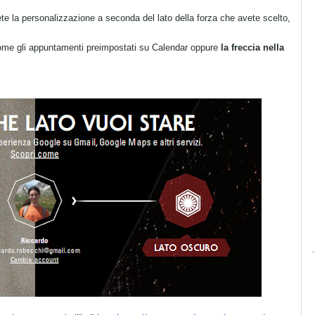
e la personalizzazione a seconda del lato della forza che avete scelto,
 come gli appuntamenti preimpostati su Calendar oppure
la freccia nella