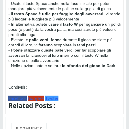
- Usate il tasto Space anche nella fase iniziale per poter
mangiare più velocemente le palline sulla griglia di gioco
- Il
tasto Space è utile per fuggire dagli avversari
, vi rende
più leggeri e fuggirete più velocemente
- In alternativa potete usare il
tasto W
per sganciare un po' di
peso (e punti) dalla vostra palla, ma così sarete più veloci e
pronti alla fuga
- Evitate
le palle verdi ferme
durante il gioco se siete più
grandi di loro, vi faranno scoppiare in tanti pezzi
- Potete utilizzare queste palle verdi per far scoppiare gli
avversari lanciandovi al loro interno con il tasto W nella
direzione di palle avversarie
- Nelle opzioni potete settare
lo sfondo del gioco in Dark
Condividi :
Facebook
Google+
Twitter
Related Posts :