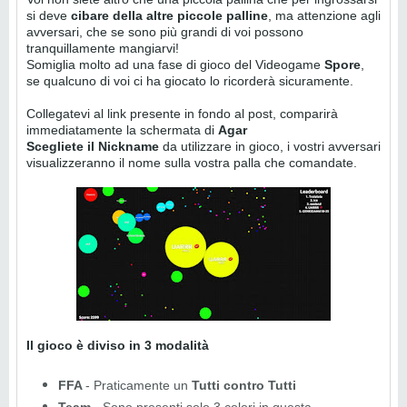
si deve
cibare della altre piccole palline
, ma attenzione agli
avversari, che se sono più grandi di voi possono
tranquillamente mangiarvi!
Somiglia molto ad una fase di gioco del Videogame
Spore
,
se qualcuno di voi ci ha giocato lo ricorderà sicuramente.
Collegatevi al link presente in fondo al post, comparirà
immediatamente la schermata di
Agar
Scegliete il Nickname
da utilizzare in gioco, i vostri avversari
visualizzeranno il nome sulla vostra palla che comandate.
Il gioco è diviso in 3 modalità
FFA
- Praticamente un
Tutti contro Tutti
Team
- Sono presenti solo 3 colori in questa