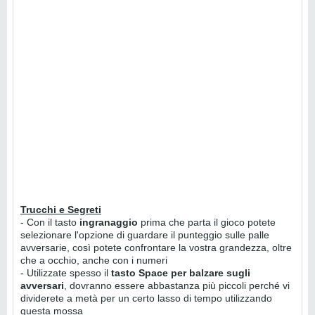
Trucchi e Segreti
- Con il tasto
ingranaggio
prima che parta il gioco potete
selezionare l'opzione di guardare il punteggio sulle palle
avversarie, così potete confrontare la vostra grandezza, oltre
che a occhio, anche con i numeri
- Utilizzate spesso il
tasto Space per balzare sugli
avversari
, dovranno essere abbastanza più piccoli perché vi
dividerete a metà per un certo lasso di tempo utilizzando
questa mossa