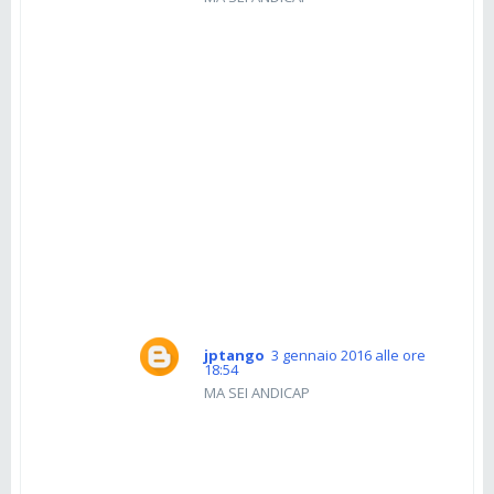
jptango
3 gennaio 2016 alle ore
18:54
MA SEI ANDICAP