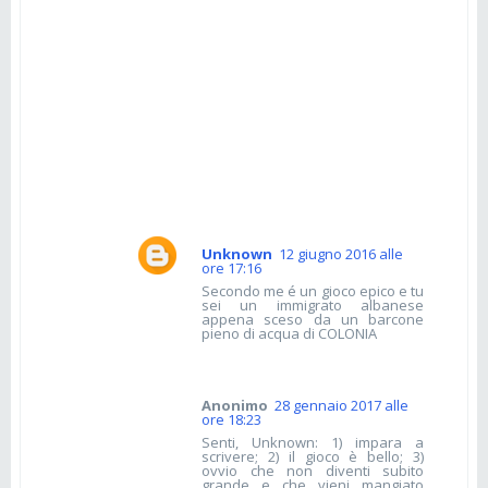
Unknown
12 giugno 2016 alle
ore 17:16
Secondo me é un gioco epico e tu
sei un immigrato albanese
appena sceso da un barcone
pieno di acqua di COLONIA
Anonimo
28 gennaio 2017 alle
ore 18:23
Senti, Unknown: 1) impara a
scrivere; 2) il gioco è bello; 3)
ovvio che non diventi subito
grande e che vieni mangiato