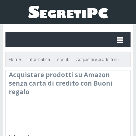
Home
informatica
sconti
Acquistare prodotti su
Acquistare prodotti su Amazon
Amazon senza carta di credito con Buoni regalo
senza carta di credito con Buoni
regalo