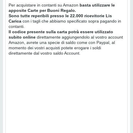
Per acquistare in contanti su Amazon
basta utilizzare le
apposite Carte per Buoni Regalo.
Sono tutte reperibili presso le 22.000 ricevitorie Lis
Carica
con i tagli che abbiamo specificato sopra pagando in
contanti.
Il codice presente sulla carta potrà essere utilizzato
subito online
direttamente aggiungendolo al vostro account
Amazon, avrete una specie di saldo come con Paypal, al
momento dei vostri acquisti potete erogare i soldi
direttamente dal vostro saldo Account.