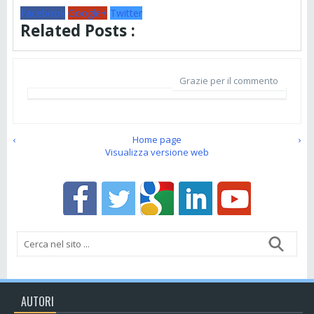
Facebook
Google+
Twitter
Related Posts :
Grazie per il commento
‹
Home page
›
Visualizza versione web
AUTORI