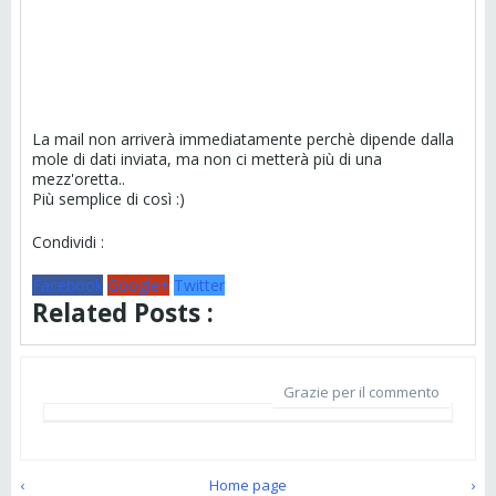
La mail non arriverà immediatamente perchè dipende dalla
mole di dati inviata, ma non ci metterà più di una
mezz'oretta..
Più semplice di così :)
Condividi :
Facebook
Google+
Twitter
Related Posts :
Grazie per il commento
‹
Home page
›