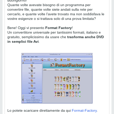
Buongiorno!
Quante volte avevate bisogno di un programma per
convertire file, quante volte siete andati sulla rete per
cercarlo, e quante volte l'avete trovato ma non soddisfava le
vostre esigenze o si trattava solo di una prova limitata?
Bene! Oggi vi presento
Format Factory
!
Un convertitore universale per tantissimi formati, italiano e
gratuito, semplicissimo da usare che
trasforma anche DVD
in semplici file Avi
.
Lo potete scaricare direttamente da qui
Format-Factory
.