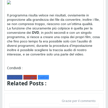
Il programma risulta veloce nei risultati, ovviamente in
proporzione alla grandezza dei file da convertire, inoltre i file,
se non compressi troppo, riescono con un'ottima qualità.
La funzione che sicuramente più colpisce è quella per la
conversione dei
DVD
, in pochi secondi e con un singolo
programma, si riesce a creare una copia dei propri film, cosa
che fino poco tempo fa era possibile solo con l’ausilio di
diversi programmi, durante la procedura d’impostazione
inoltre è possibile scegliere la traccia audio di nostro
interesse, e se convertire solo una parte del video.
Condividi :
Facebook
Google+
Twitter
Related Posts :
Grazie per il commento